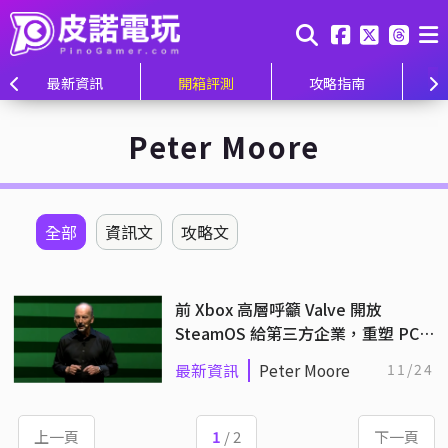
最新資訊
開箱評測
攻略指南
Peter Moore
全部
資訊文
攻略文
前 Xbox 高層呼籲 Valve 開放
SteamOS 給第三方企業，重塑 PC
掌機市場格局！
最新資訊
Peter Moore
11/24
上一頁
1
/ 2
下一頁