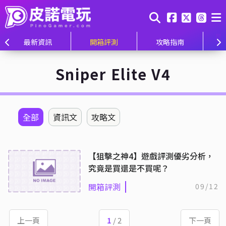
最新資訊
開箱評測
攻略指南
Sniper Elite V4
全部
資訊文
攻略文
【狙擊之神4】遊戲評測優劣分析，
究竟是買還是不買呢？
開箱評測
09/12
上一頁
1
/ 2
下一頁