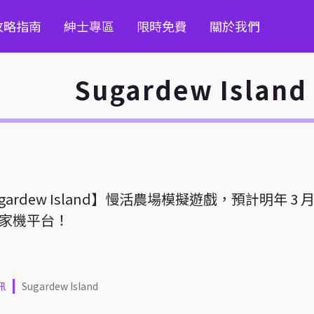
攻略指南
紳士專區
限時免費
關於我們
Sugardew Island
gardew Island】慢活農場模擬遊戲，預計明年 3 
、家機平台！
訊
Sugardew Island