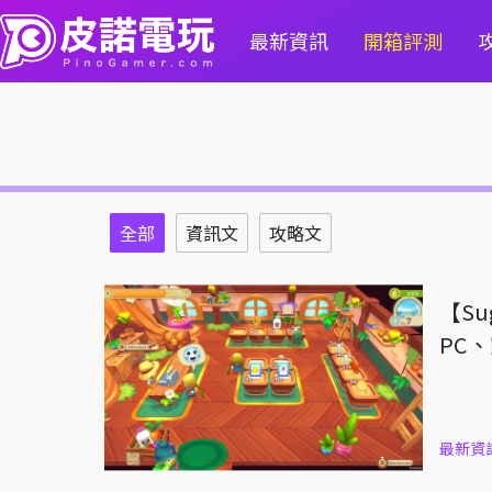
最新資訊
開箱評測
全部
資訊文
攻略文
【Su
PC
最新資