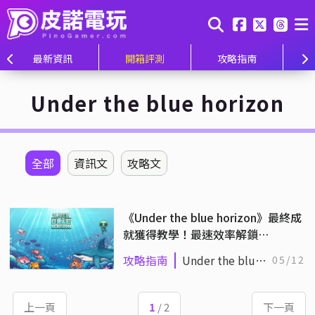
最新資訊
開箱評測
攻略指南
Under the blue horizon
全部
資訊文
攻略文
《Under the blue horizon》最終成
就獲得教學！最速效率解鎖
Rebirth!、Kingdom 成就
攻略指南
Under the blue
05/12
horizon
上一頁
1
/ 2
下一頁