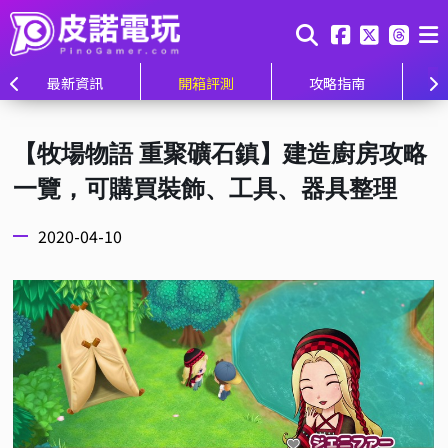
最新資訊
開箱評測
攻略指南
【牧場物語 重聚礦石鎮】建造廚房攻略
一覽，可購買裝飾、工具、器具整理
2020-04-10