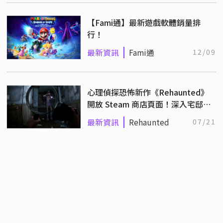
【Fami通】最新遊戲軟體銷量排
行！
最新資訊
Fami通
12/09
心理偵探恐怖新作《Rehaunted》
開放 Steam 商店頁面！深入宅邸調
查超自然現象的命案現場
最新資訊
Rehaunted
07/21