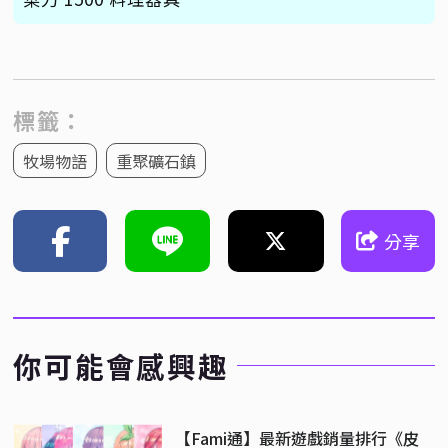
標籤：
牧場物語
重聚礦石鎮
分享
你可能會感興趣
【Fami通】最新遊戲銷量排行《皮