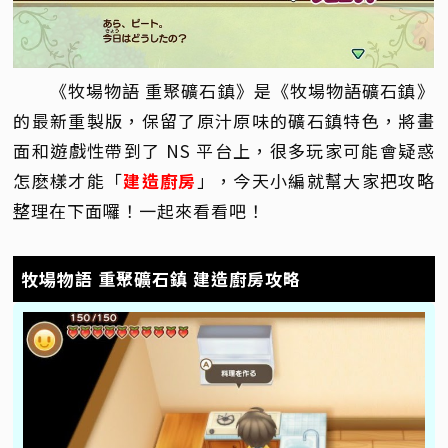
《牧場物語 重聚礦石鎮》是《牧場物語礦石鎮》
的最新重製版，保留了原汁原味的礦石鎮特色，將畫
面和遊戲性帶到了 NS 平台上，很多玩家可能會疑惑
怎麽樣才能「
建造廚房
」，今天小編就幫大家把攻略
整理在下面囉！一起來看看吧！
牧場物語 重聚礦石鎮 建造廚房攻略