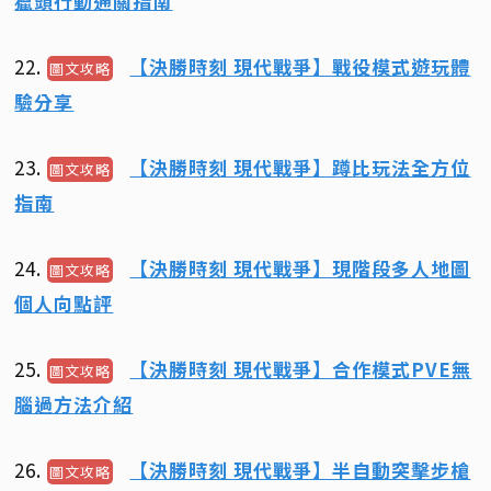
獵頭行動通關指南
22.
【決勝時刻 現代戰爭】戰役模式遊玩體
圖文攻略
驗分享
23.
【決勝時刻 現代戰爭】蹲比玩法全方位
圖文攻略
指南
24.
【決勝時刻 現代戰爭】現階段多人地圖
圖文攻略
個人向點評
25.
【決勝時刻 現代戰爭】合作模式PVE無
圖文攻略
腦過方法介紹
26.
【決勝時刻 現代戰爭】半自動突擊步槍
圖文攻略