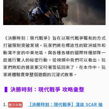
《決勝時刻：現代戰爭》旨在以現代戰爭獨有的方式
打破限制突破常規。玩家們將在標誌性的歐洲城市和
動蕩不安的中東地區，與各種各樣的國際特種部隊一
起進行驚人的秘密行動。從視頻中我們可以看出，玩
家們熟知的普萊斯又叼著雪茄回來了，在本作中，玩
家將體驗貫穿整個遊戲的沉浸式敘事。
▌決勝時刻：現代戰爭 攻略彙整
1.
【決勝時刻：現代戰爭】淺談 SCAR 槍
圖文攻略