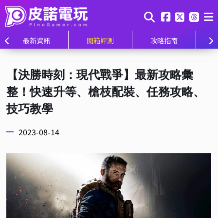
最新資訊
開箱評測
攻略指南
【決勝時刻：現代戰爭】最新攻略彙
整！快速升等、槍枝配裝、任務攻略、
技巧教學
2023-08-14