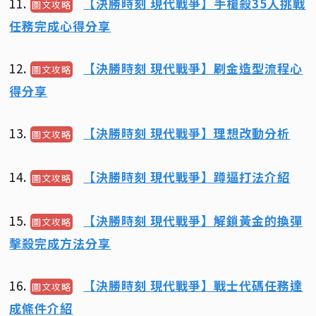
11.
【決勝時刻 現代戰爭】手槍殺35人挑戰
圖文攻略
任務完成心得分享
12.
【決勝時刻 現代戰爭】刷金造型流程心
圖文攻略
得分享
13.
【決勝時刻 現代戰爭】理想改動分析
圖文攻略
14.
【決勝時刻 現代戰爭】蹲逼打法介紹
圖文攻略
15.
【決勝時刻 現代戰爭】解鎖黃金的換彈
圖文攻略
擊殺完成方法分享
16.
【決勝時刻 現代戰爭】戰士代碼任務達
圖文攻略
成條件介紹