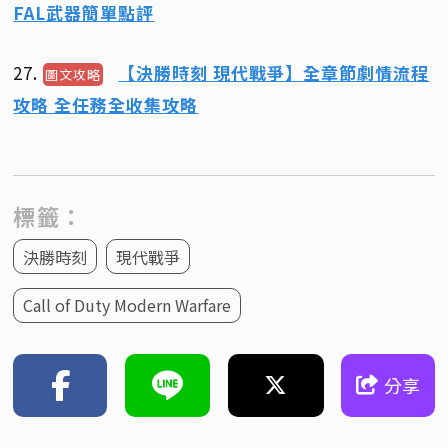
FAL武器簡單點評
27.
【決勝時刻 現代戰爭】全章節劇情流程
圖文攻略
攻略 全任務全收集攻略
標籤：
決勝時刻
現代戰爭
Call of Duty Modern Warfare
分享