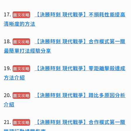
17.
【決勝時刻 現代戰爭】不損耗性能提高
圖文攻略
清晰度的方法
18.
【決勝時刻 現代戰爭】合作模式第一關
圖文攻略
最簡單打法經驗分享
19.
【決勝時刻 現代戰爭】零距離擊殺達成
圖文攻略
方法介紹
20.
【決勝時刻 現代戰爭】蹲比多原因分析
圖文攻略
介紹
21.
【決勝時刻 現代戰爭】合作模式第一關
圖文攻略