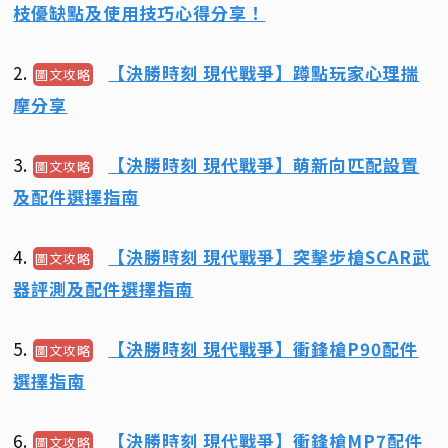
枝優缺點及使用技巧心得分享！
2.
【決勝時刻 現代戰爭】蹲點玩家心理揣
圖文攻略
摩分享
3.
【決勝時刻 現代戰爭】萌新向匹配設置
圖文攻略
及配件選擇指南
4.
【決勝時刻 現代戰爭】突擊步槍SCAR武
圖文攻略
器評測及配件選擇指南
5.
【決勝時刻 現代戰爭】衝鋒槍P90配件
圖文攻略
選擇指南
6.
【決勝時刻 現代戰爭】衝鋒槍MP7配件
圖文攻略