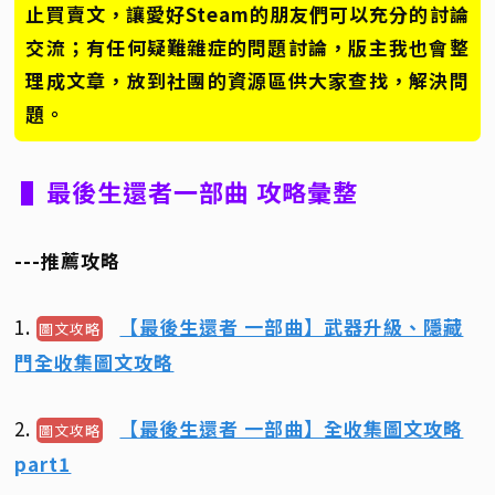
止買賣文，讓愛好Steam的朋友們可以充分的討論
交流；有任何疑難雜症的問題討論，版主我也會整
理成文章，放到社團的資源區供大家查找，解決問
題。
▌最後生還者一部曲 攻略彙整
---推薦攻略
1.
【最後生還者 一部曲】武器升級、隱藏
圖文攻略
門全收集圖文攻略
2.
【最後生還者 一部曲】全收集圖文攻略
圖文攻略
part1