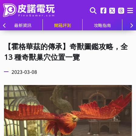
最新資訊
開箱評測
攻略指南
【霍格華茲的傳承】奇獸圖鑑攻略，全
13 種奇獸巢穴位置一覽
2023-03-08