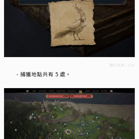
圖片來源：IGN
- 捕獲地點共有 5 處。