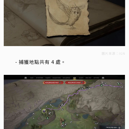
圖片來源：IGN
- 捕獲地點共有 4 處。