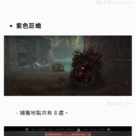
圖片來源：powerpyx
紫色巨蟾
圖片來源：IGN
- 捕獲地點共有 8 處。