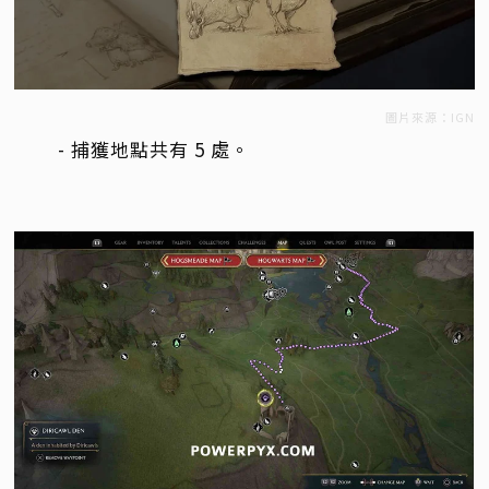
圖片來源：IGN
- 捕獲地點共有 5 處。