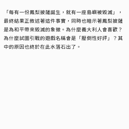
「每有一份鳳梨披薩誕生，就有一座島嶼被毀滅」，
最終結果正敘述著這件事實，同時也暗示著鳳梨披薩
是為和平帶來毀滅的象徵。為什麼義大利人會喜歡？
為什麼試圖引戰的遊戲名稱會是「壓倒性好評」？其
中的原因也終於在此水落石出了。