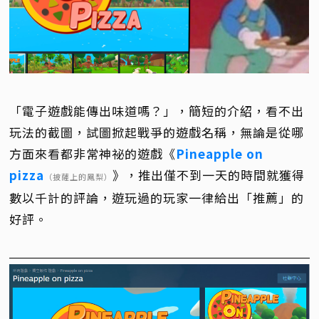
「電子遊戲能傳出味道嗎？」，簡短的介紹，看不出
玩法的截圖，試圖掀起戰爭的遊戲名稱，無論是從哪
方面來看都非常神祕的遊戲《
Pineapple on
pizza
》，推出僅不到一天的時間就獲得
（披薩上的鳳梨）
數以千計的評論，遊玩過的玩家一律給出「推薦」的
好評。