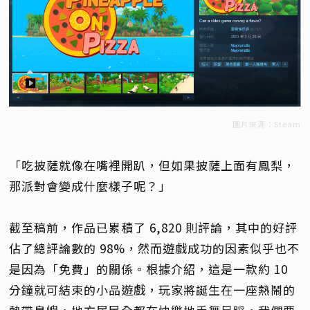
圖片來源：Steam
「吃披薩就像在嘴裡開趴，但如果披薩上面有鳳梨，
那派對會變成什麼樣子呢？」
截至稿前，作品已累積了 6,820 則評論，其中的好評
佔了總評論數的 98%，然而遊戲成功的因素似乎也不
是因為「免費」的關係。根據介紹，這是一款約 10
分鐘就可結束的小品遊戲，玩家將誕生在一座熱鬧的