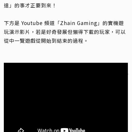
達」的事才正要到來！
下方是 Youtube 頻道「Zhain Gaming」的實機遊
玩演示影片，若是好奇發展但懶得下載的玩家，可以
從中一覽遊戲從開始到結束的過程。