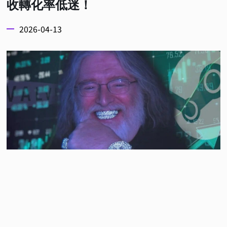
收轉化率低迷！
2026-04-13
說到這場關於數位遊戲平台的戰爭，想必大家都會直
接聯想到 Steam 與 Epic Games Store 之間的各種