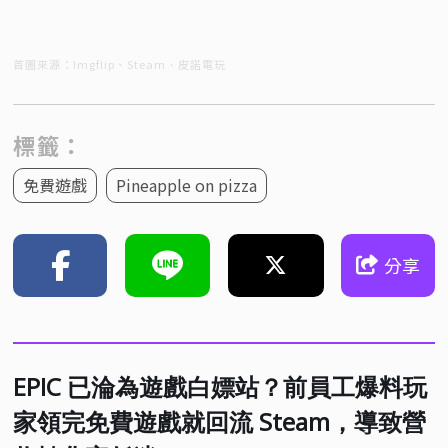
首圖來源：Imgflip、Steam、皮諾電玩
標籤：
免費遊戲
Pineapple on pizza
分享
EPIC 已淪為遊戲白嫖站？前員工爆料玩
家領完免費遊戲就回流 Steam，導致營