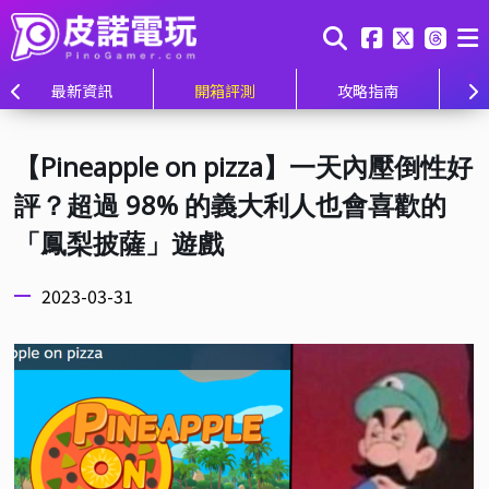
最新資訊
開箱評測
攻略指南
【Pineapple on pizza】一天內壓倒性好
評？超過 98% 的義大利人也會喜歡的
「鳳梨披薩」遊戲
2023-03-31