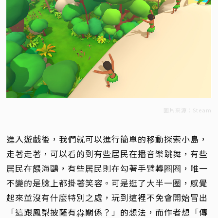
圖片來源：Steam
進入遊戲後，我們就可以進行簡單的移動探索小島，
走著走著，可以看的到有些居民在播音樂跳舞，有些
居民在餵海鷗，有些居民則在勾著手臂轉圈圈，唯一
不變的是臉上都掛著笑容。可是逛了大半一圈，感覺
起來並沒有什麼特別之處，玩到這裡不免會開始冒出
「這跟鳳梨披薩有尛關係？」的想法，而作者想「傳