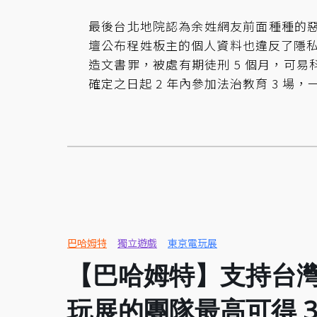
最後台北地院認為余姓網友前面種種的
壇公布程姓板主的個人資料也違反了隱私
造文書罪，被處有期徒刑 5 個月，可易科
確定之日起 2 年內參加法治教育 3 
巴哈姆特
獨立遊戲
東京電玩展
【巴哈姆特】支持台灣獨
玩展的團隊最高可得 3