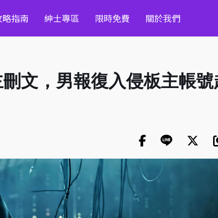
攻略指南
紳士專區
限時免費
關於我們
主刪文，男報復入侵板主帳號