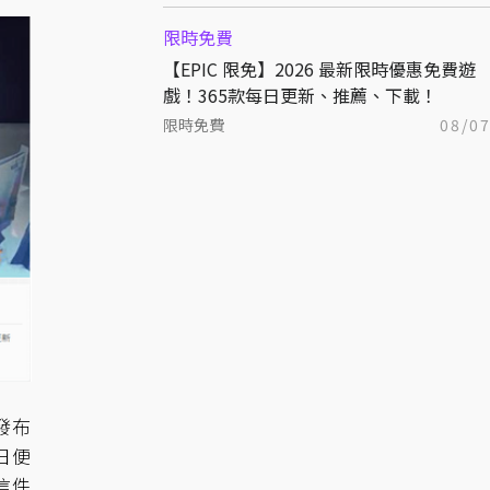
限時免費
【EPIC 限免】2026 最新限時優惠免費遊
戲！365款每日更新、推薦、下載！
限時免費
08/0
發布
日便
信件