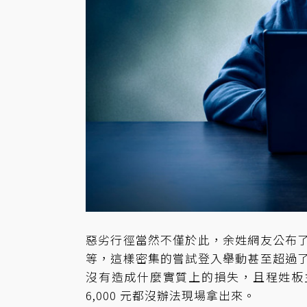
惡劣行徑當然不僅於此，余姓網友公布
等，這樣密集的嘗試登入舉動甚至超過
沒有造成什麼實質上的損失，且程姓板主要
6,000 元都沒辦法現場拿出來。