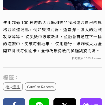
使用超過 100 種遊戲內武器和物品找出適合自己的風
格並製造混亂，例如雙持武器、煙霧彈、強大的近戰
攻擊等等。 從失敗中吸取教訓，並融會貫通在下一輪
的遊戲中，突破每個地牢。 使用潛行、爆炸或火力全
開來挑戰每個關卡，並作為最勇敢的英雄凱旋而歸。
新聞來源：505 Games
標籤：
槍火重生
Gunfire Reborn