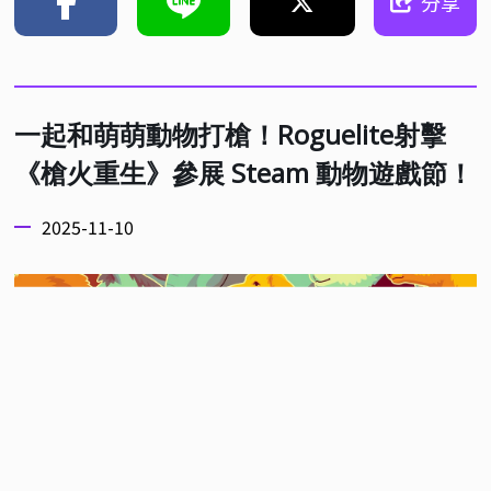
分享
一起和萌萌動物打槍！Roguelite射擊
《槍火重生》參展 Steam 動物遊戲節！
2025-11-10