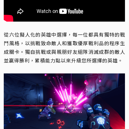
從六位擬人化的英雄中選擇，每一位都具有獨特的戰
鬥風格，以挑戰致命敵人和獲取優厚戰利品的程序生
成關卡。獨自挑戰或與親朋好友組隊消滅成群的敵人
並贏得勝利，累積能力點以來升級您所選擇的英雄。