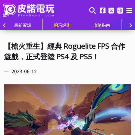
最新資訊
開箱評測
攻略指南
【槍火重生】經典 Roguelite FPS 合作
遊戲，正式登陸 PS4 及 PS5！
2023-06-12