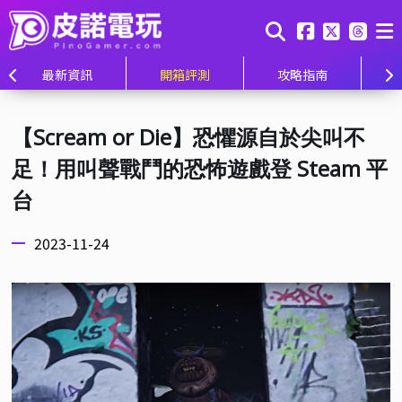
最新資訊
開箱評測
攻略指南
【Scream or Die】恐懼源自於尖叫不
足！用叫聲戰鬥的恐怖遊戲登 Steam 平
台
2023-11-24