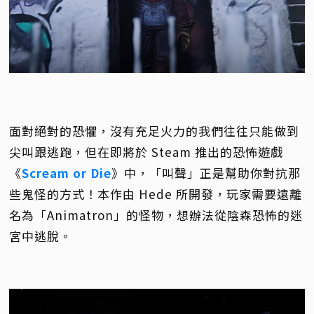
面對絕對的恐懼，沒有充足火力的我們往往只能做到
尖叫跟逃跑，但在即將於 Steam 推出的恐怖遊戲
《
Scream or Die
》中，「叫聲」正是幫助你對抗那
些鬼怪的方式！本作由 Hede 所開發，玩家需要遠離
名為「Animatron」的怪物，想辦法從陰森恐怖的迷
宮中逃脫。