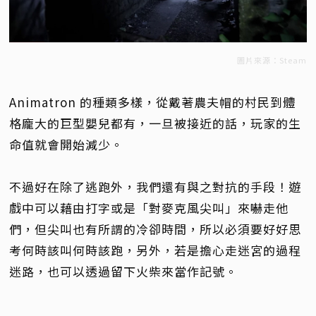
圖片來源：Steam
Animatron 的種類多樣，從戴著農夫帽的村民到體
格龐大的巨型嬰兒都有，一旦被接近的話，玩家的生
命值就會開始減少。
不過好在除了逃跑外，我們還有與之對抗的手段！遊
戲中可以藉由打字或是「對麥克風尖叫」來嚇走他
們，但尖叫也有所謂的冷卻時間，所以必須要好好思
考何時該叫何時該跑，另外，若是擔心走迷宮的過程
迷路，也可以透過留下火柴來當作記號。