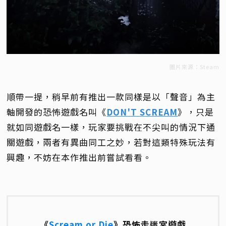
圖片來源：Steam
順帶一提，稍早前有推出一款同樣是以「聲音」為主
軸開發的恐怖遊戲名叫《
DON'T SCREAM
》，只是
就如同遊戲名一樣，玩家要挑戰在不尖叫的情況下通
關遊戲，兩者有異曲同工之妙，若對這類特殊玩法有
興趣，不妨在本作推出前嘗試看看。
《
Scream or Die
》恐怖走迷宮遊戲