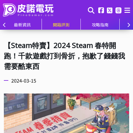
最新資訊
開箱評測
攻略指南
【Steam特賣】2024 Steam 春特開
跑！千款遊戲打到骨折，抱歉了錢錢我
需要酷東西
2024-03-15