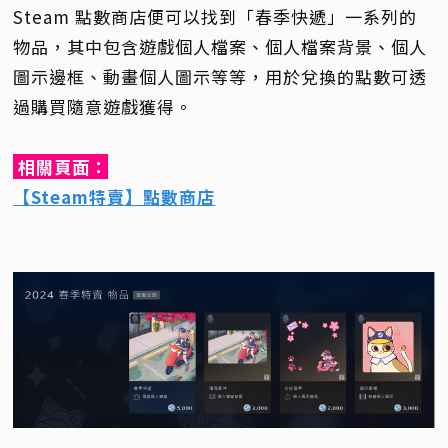
Steam 點數商店便可以找到「春季快遞」一系列的
物品，其中包含遊戲個人檔案、個人檔案背景、個人
圖示邊框、動畫個人圖示等等，用於兌換的點數可透
過購買隨意遊戲獲得。
相關頁面：
【Steam特賣】點數商店