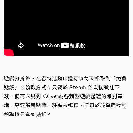
遊戲打折外，在春特活動中還可以每天領取到「免費
貼紙」，領取方式：只要於 Steam 首頁稍微往下
滾，便可以見到 Valve 為各類型遊戲整理的類別區
塊，只要隨意點擊一種進去逛逛，便可於該頁面找到
領取按鈕拿到貼紙。