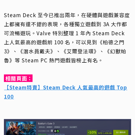
Steam Deck 至今已推出兩年，在硬體與遊戲兼容度
上都擁有還不錯的表現，各種獨立遊戲到 3A 大作都
可流暢遊玩。Valve 特別整理 1 年內 Steam Deck
上人氣最高的遊戲前 100 名，可以見到《柏德之門
3》、《潛水員戴夫》、《艾爾登法環》、《幻獸帕
魯》等 Steam PC 熱門遊戲皆榜上有名。
相關頁面：
【Steam特賣】Steam Deck 人氣最高的遊戲 Top
100