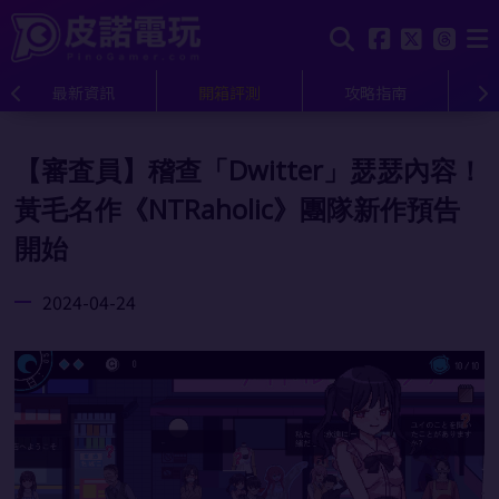
最新資訊
開箱評測
攻略指南
【審査員】稽查「Dwitter」瑟瑟內容！
黃毛名作《NTRaholic》團隊新作預告
開始
2024-04-24