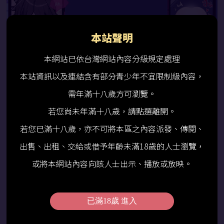
本站聲明
本網站已依台灣網站內容分級規定處理
本站資訊以及連結含有部分青少年不宜限制級內容，
需年滿十八歲方可瀏覽。
若您尚未年滿十八歲，請點選離開。
圖片來源：DLsite
若您已滿十八歲，亦不可將本區之內容派發、傳閱、
出售、出租、交給或借予年齡未滿18歲的人士瀏覽，
或將本網站內容向該人士出示、播放或放映。
已滿18歲 進入