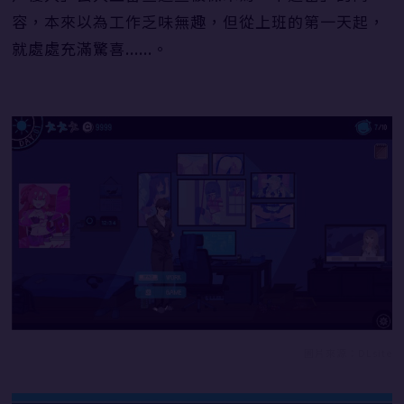
容，本來以為工作乏味無趣，但從上班的第一天起，
就處處充滿驚喜......。
圖片來源：DLsite