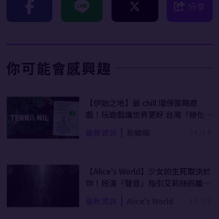
分享
你可能會感興趣
【伊始之地】最 chill 環保策略遊
戲！玩遊戲讓世界更好 台灣「綠化
勇士」老王、學長艾比出動
最新資訊
新聞稿
04/18
【Alice's World】少女的生死取決於
你！扮演「聲音」指引艾莉絲逃離末
日廢土世界
最新資訊
Alice's World
10/22