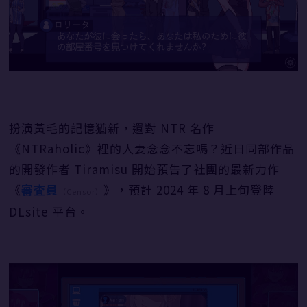
扮演黃毛的記憶猶新，還對 NTR 名作
《NTRaholic》裡的人妻念念不忘嗎？近日同部作品
的開發作者 Tiramisu 開始預告了社團的最新力作
《
審査員
》，預計 2024 年 8 月上旬登陸
（Censor）
DLsite 平台。