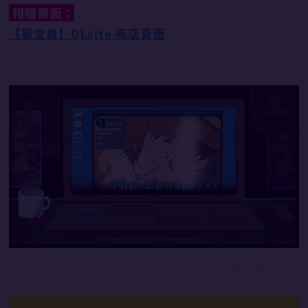
相關頁面：
【審査員】DLsite 商店頁面
圖片來源：DLsite