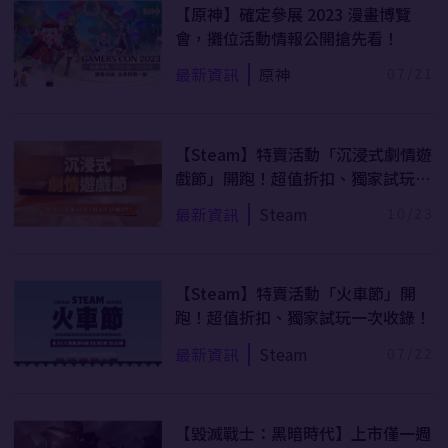
【原神】確定參展 2023 漫畫博覽
會，攤位活動情報公開搶先看！
最新資訊
原神
07/21
【Steam】特賣活動「沉浸式劇情遊
戲節」開跑！超值折扣、獨家試玩一
次收錄！
最新資訊
Steam
10/23
【Steam】特賣活動「火車節」開
跑！超值折扣、獨家試玩一次收錄！
最新資訊
Steam
07/22
【毀滅戰士：黑暗時代】上市僅一週