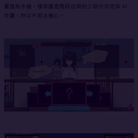
畫皆為手繪，僅有審查階段出現的少部分決定採 AI
作畫，所以不用太擔心。
圖片來源：DLsite