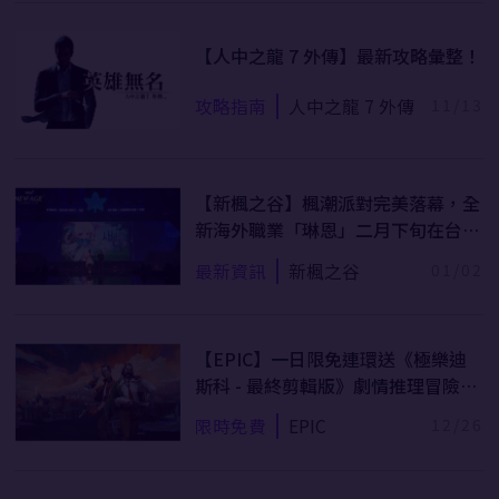
【人中之龍 7 外傳】最新攻略彙整！
攻略指南
人中之龍 7 外傳
11/13
【新楓之谷】楓潮派對完美落幕，全
新海外職業「琳恩」二月下旬在台登
場！
最新資訊
新楓之谷
01/02
【EPIC】一日限免連環送《極樂迪
斯科 - 最終剪輯版》劇情推理冒險遊
戲！
限時免費
EPIC
12/26