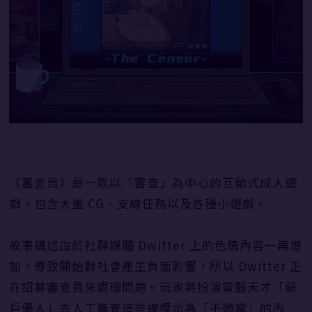
圖片來源：DLsite
《審査員》是一款以「審查」為中心的互動式成人遊
戲，包含大量 CG、支線任務以及各種小遊戲。
故事講述由於社群媒體 Dwitter 上的色情內容一再增
加，導致開始對社會產生負面影響，所以 Dwitter 正
在招募審查員來處理問題。玩家將扮演電腦天才「藤
戶優人」去人工審查這些被標示為「不適當」的內