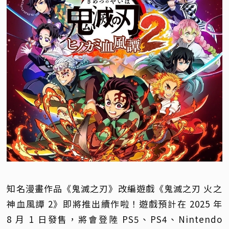
知名漫畫作品《鬼滅之刃》改編遊戲《鬼滅之刃 火之
神血風譚 2》即將推出續作啦！遊戲預計在 2025 年
8 月 1 日發售，將會登陸 PS5、PS4、Nintendo