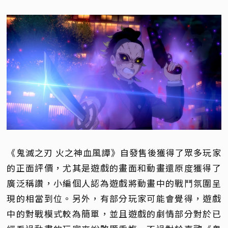
《鬼滅之刃 火之神血風譚》自發售後獲得了眾多玩家
的正面評價，尤其是遊戲的畫面和動畫還原度獲得了
廣泛稱讚，小編個人認為遊戲將動畫中的戰鬥氛圍呈
現的相當到位。另外，有部分玩家可能會覺得，遊戲
中的對戰模式較為簡單，並且遊戲的劇情部分對於已