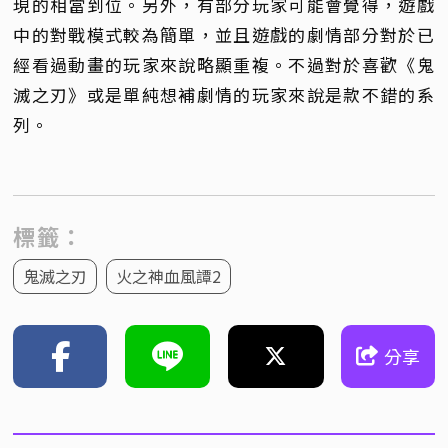
現的相當到位。另外，有部分玩家可能會覺得，遊戲
中的對戰模式較為簡單，並且遊戲的劇情部分對於已
經看過動畫的玩家來說略顯重複。不過對於喜歡《鬼
滅之刃》或是單純想補劇情的玩家來說是款不錯的系
列。
標籤：
鬼滅之刃
火之神血風譚2
分享