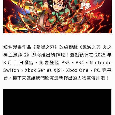
知名漫畫作品《鬼滅之刃》改編遊戲《鬼滅之刃 火之
神血風譚 2》即將推出續作啦！遊戲預計在 2025 年
8 月 1 日發售，將會登陸 PS5、PS4、Nintendo
Switch、Xbox Series X|S、Xbox One、PC 等平
台，接下來就讓我們欣賞最新釋出的人物宣傳片吧！