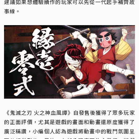
建議如果想體驗續作的玩家可以先從一代起手補齊故
事線。
《鬼滅之刃 火之神血風譚》自發售後獲得了眾多玩家
的正面評價，尤其是遊戲的畫面和動畫還原度獲得了
廣泛稱讚，小編個人認為遊戲將動畫中的戰鬥氛圍呈