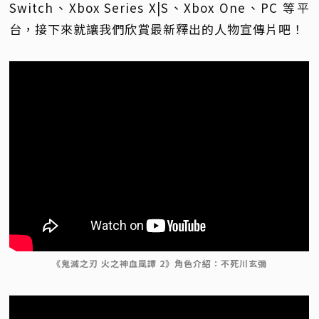
Switch、Xbox Series X|S、Xbox One、PC 等平
台，接下來就讓我們欣賞最新釋出的人物宣傳片吧！
《鬼滅之刃 火之神血風譚 2》角色介紹：不死川玄彌