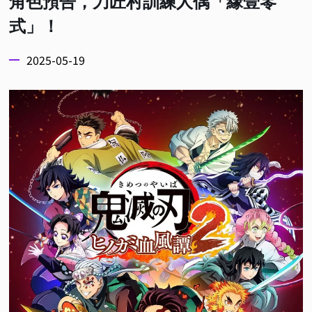
角色預告，刀匠村訓練人偶「緣壹零
式」！
2025-05-19