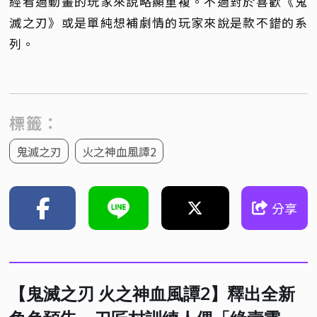
經看過動畫的玩家來說略顯重複。不過對於喜歡《鬼
滅之刃》或是單純想補劇情的玩家來說是款不錯的系
列。
標籤：
鬼滅之刃
火之神血風譚2
分享
【鬼滅之刃 火之神血風譚2】釋出全新