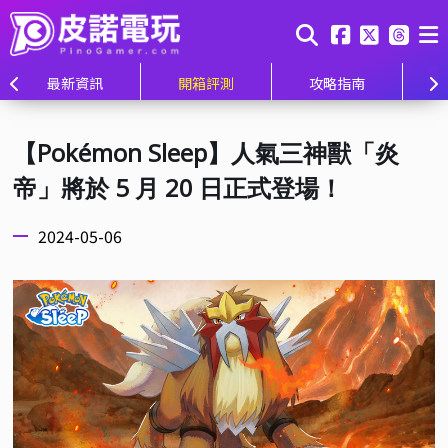
最新資訊
開箱評測
攻略指南
【Pokémon Sleep】人氣三神獸「炎
帝」將於 5 月 20 日正式登場！
2024-05-06