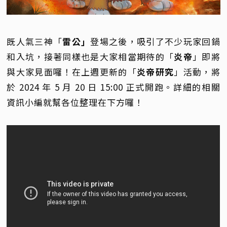
既人氣三神「
雷公」
登場之後，吸引了不少玩家回鍋
和入坑，接著同樣也是大家相當期待的「
炎帝
」即將
與大家見面囉！在上週更新的「
炎帝研究
」活動，將
於 2024 年 5 月 20 日 15:00 正式開跑。詳細的相關
資訊小編就幫各位整理在下方囉！