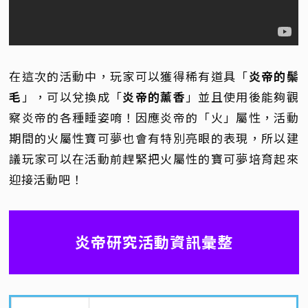
在這次的活動中，玩家可以獲得稀有道具「
炎帝的鬃
毛
」，可以兌換成「
炎帝的薰香
」並且使用後能夠觀
察炎帝的各種睡姿唷！因應炎帝的「火」屬性，活動
期間的火屬性寶可夢也會有特別亮眼的表現，所以建
議玩家可以在活動前趕緊把火屬性的寶可夢培育起來
迎接活動吧！
炎帝研究活動資訊彙整