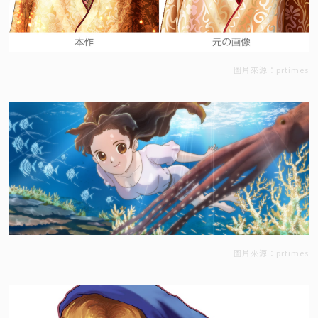
圖片來源：prtimes
圖片來源：prtimes