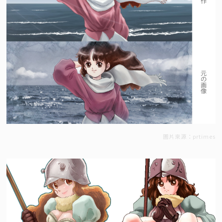
圖片來源：prtimes