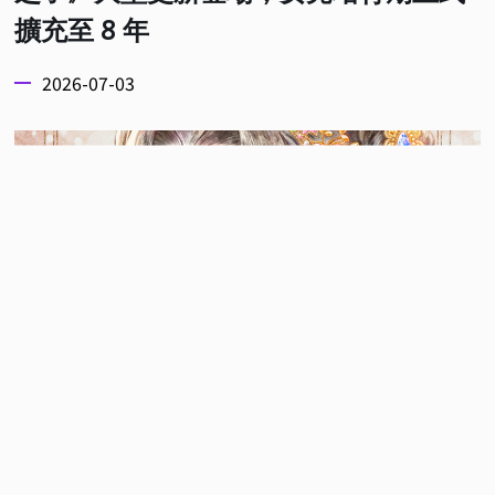
擴充至 8 年
2026-07-03
知名女兒養成模擬 IP《美少女夢工廠》睽違 18 年推