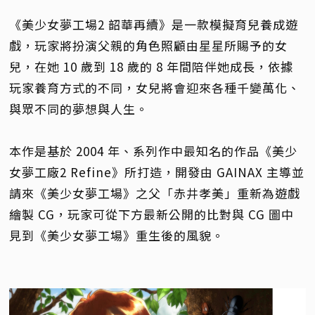
《美少女夢工場2 韶華再續》是一款模擬育兒養成遊
戲，玩家將扮演父親的角色照顧由星星所賜予的女
兒，在她 10 歲到 18 歲的 8 年間陪伴她成長，依據
玩家養育方式的不同，女兒將會迎來各種千變萬化、
與眾不同的夢想與人生。
本作是基於 2004 年、系列作中最知名的作品《美少
女夢工廠2 Refine》所打造，開發由 GAINAX 主導並
請來《美少女夢工場》之父「赤井孝美」重新為遊戲
繪製 CG，玩家可從下方最新公開的比對與 CG 圖中
見到《美少女夢工場》重生後的風貌。