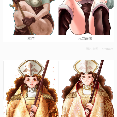
圖片來源：prtimes