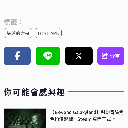
標籤：
失落的方舟
LOST ARK
分享
你可能會感興趣
【Beyond Galaxyland】科幻冒險角
色扮演遊戲，Steam 頁面正式上
線！