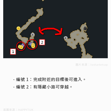
圖片來源：lostarkmap
- 編號 1：完成附近的目標後可進入。
- 編號 2：有隱藏小路可穿越。
首圖來源：HAPPYTUK