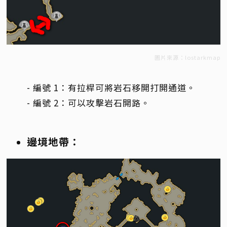
圖片來源：lostarkmap
- 編號 1：有拉桿可將岩石移開打開通道。
- 編號 2：可以攻擊岩石開路。
邊境地帶：