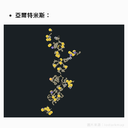
亞爾特米斯：
圖片來源：lostarkmap