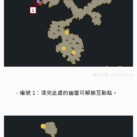
圖片來源：lostarkmap
- 編號 1：清完此處的幽靈可解鎖互動點。