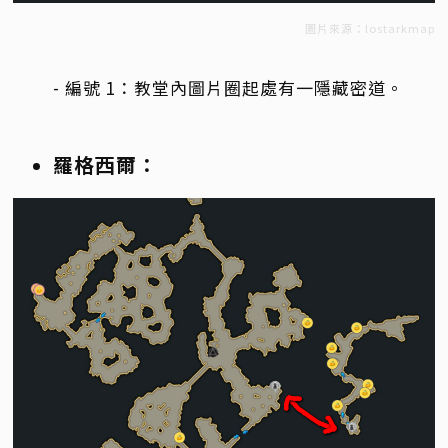
圖片來源：lostarkmap
- 編號 1：教堂內圖片圈起處有一隱藏密道。
羅格西爾：