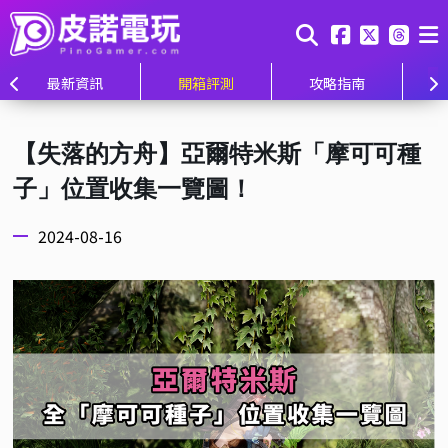
最新資訊
開箱評測
攻略指南
【失落的方舟】亞爾特米斯「摩可可種
子」位置收集一覽圖！
2024-08-16