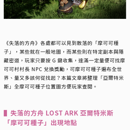
《失落的方舟》各處都可以見到散落的「摩可可種
子」，某些就在一般地圖，而某些則在特定副本與隱
藏密道，玩家只要按 G 鍵收集，達滿一定量便可找摩
可可村村長 NPC 兌換獎勵，可摩可可種子遍布全世
界、量又多該何從找起？本篇文章將整理「亞爾特米
斯」全摩可可種子位置圖方便玩家查閱。
▌失落的方舟 LOST ARK 亞爾特米斯
「摩可可種子」出現地點