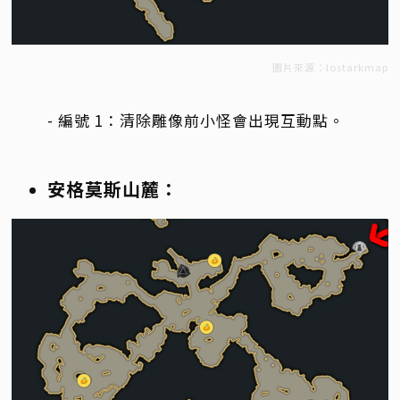
圖片來源：lostarkmap
- 編號 1：清除雕像前小怪會出現互動點。
安格莫斯山麓：