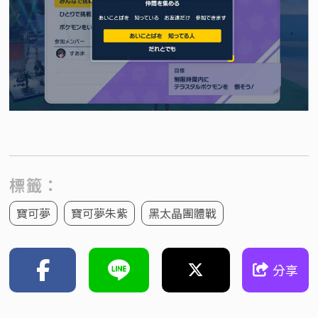
標籤：
寶可夢
寶可夢朱紫
黑太晶團體戰
分享