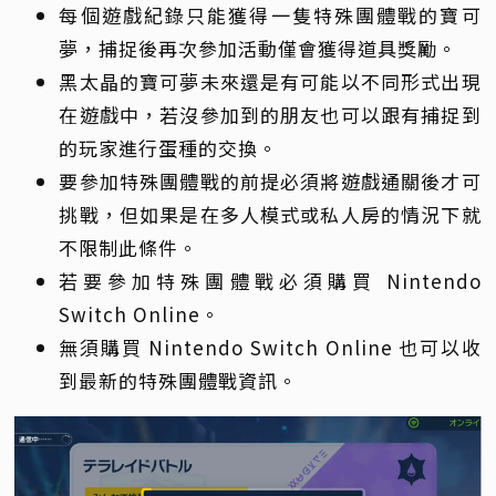
每個遊戲紀錄只能獲得一隻特殊團體戰的寶可
夢，捕捉後再次參加活動僅會獲得道具獎勵。
黑太晶的寶可夢未來還是有可能以不同形式出現
在遊戲中，若沒參加到的朋友也可以跟有捕捉到
的玩家進行蛋種的交換。
要參加特殊團體戰的前提必須將遊戲通關後才可
挑戰，但如果是在多人模式或私人房的情況下就
不限制此條件。
若要參加特殊團體戰必須購買 Nintendo
Switch Online。
無須購買 Nintendo Switch Online 也可以收
到最新的特殊團體戰資訊。