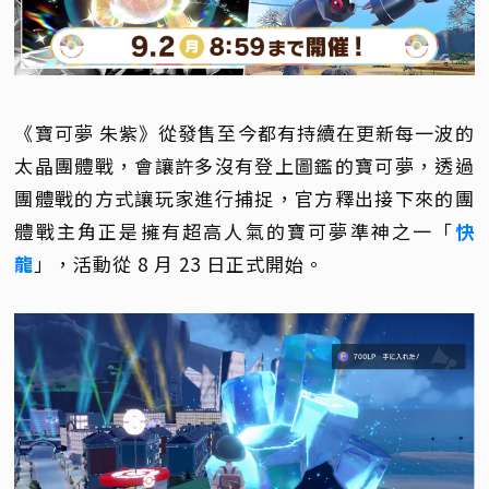
《寶可夢 朱紫》從發售至今都有持續在更新每一波的
太晶團體戰，會讓許多沒有登上圖鑑的寶可夢，透過
團體戰的方式讓玩家進行捕捉，官方釋出接下來的團
體戰主角正是擁有超高人氣的寶可夢準神之一「
快
龍
」，活動從 8 月 23 日正式開始。