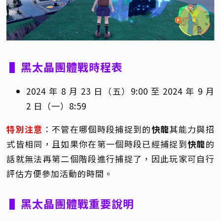
▌黑太晶團體戰時程表
2024 年 8 月 23 日（五）9:00 至 2024 年 9 月
2 日（一）8:59
特別注意
：不管在哪個時段捕捉到的
快龍
其能力與招
式皆相同，且如果你在第一個時段已經捕捉到
快龍
的
話就無法再第二個階段進行捕捉了，因此玩家可自行
評估方便參加活動的時間。
▌黑太晶團體戰重要說明