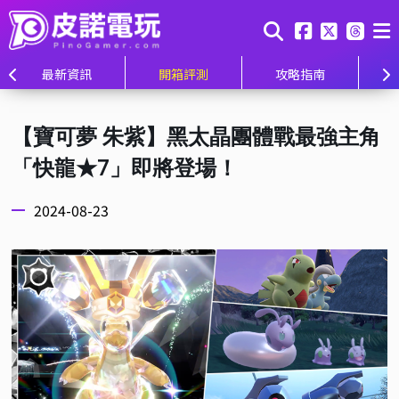
最新資訊
開箱評測
攻略指南
【寶可夢 朱紫】黑太晶團體戰最強主角
「快龍★7」即將登場！
2024-08-23