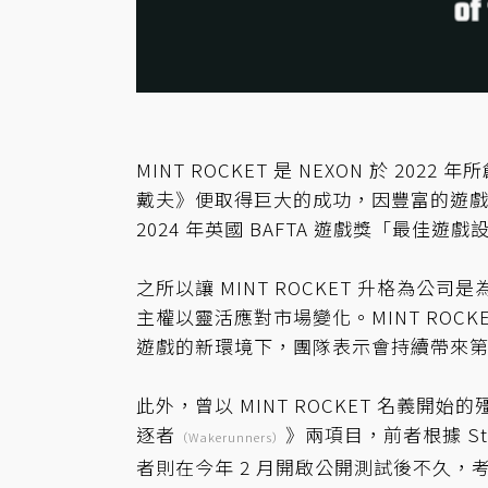
MINT ROCKET 是 NEXON 於 
戴夫》便取得巨大的成功，因豐富的遊戲性
2024 年英國 BAFTA 遊戲獎「最佳遊
之所以讓 MINT ROCKET 升格為
主權以靈活應對市場變化。MINT RO
遊戲的新環境下，團隊表示會持續帶來
此外，曾以 MINT ROCKET 名義
逐者
》兩項目，前者根據 S
（Wakerunners）
者則在今年 2 月開啟公開測試後不久