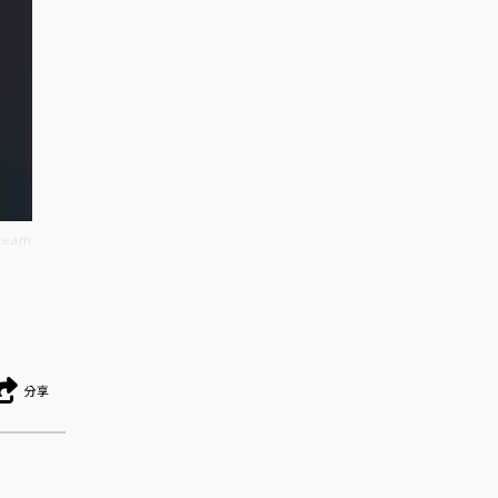
eam
分享