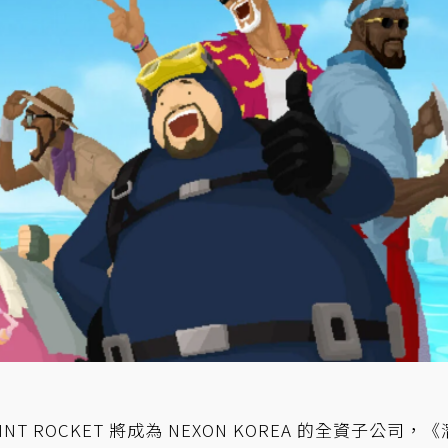
T ROCKET 將成為 NEXON KOREA 的全資子公司，