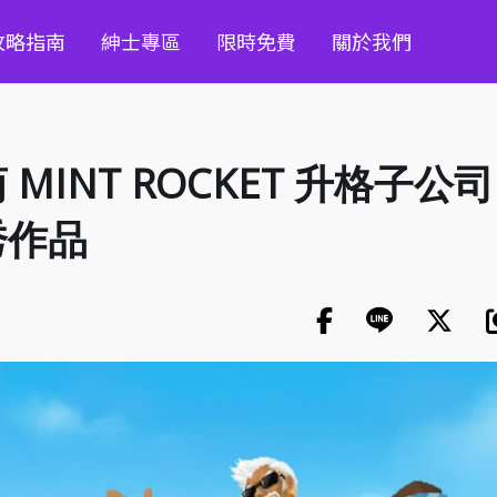
攻略指南
紳士專區
限時免費
關於我們
INT ROCKET 升格子公
秀作品