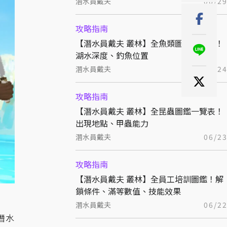
潛水員戴夫
06/2
攻略指南
【潛水員戴夫 叢林】全魚類圖鑑一覽表！
湖水深度、釣魚位置
潛水員戴夫
06/2
攻略指南
【潛水員戴夫 叢林】全昆蟲圖鑑一覽表！
出現地點、甲蟲能力
潛水員戴夫
06/2
攻略指南
【潛水員戴夫 叢林】全員工培訓圖鑑！解
鎖條件、滿等數值、技能效果
潛水員戴夫
06/2
《潛水