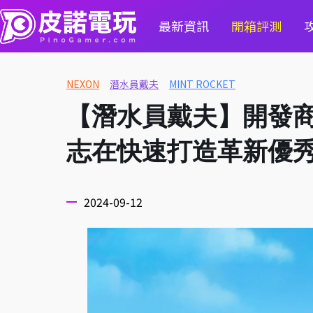
最新資訊
開箱評測
NEXON
潛水員戴夫
MINT ROCKET
【潛水員戴夫】開發商 M
志在快速打造革新優
2024-09-12