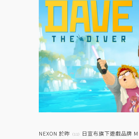
NEXON 於昨
日宣布旗下遊戲品牌 MIN
（11）