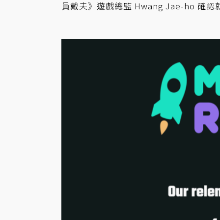
員戴夫》遊戲總監 Hwang Jae-ho 確