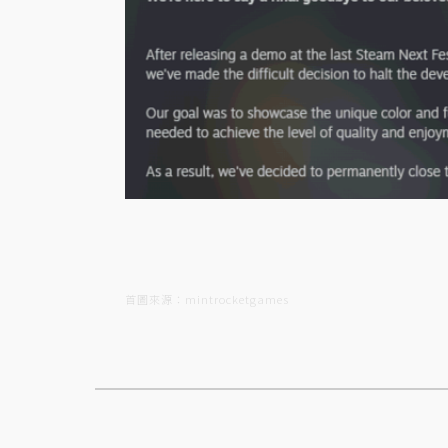
首圖來源：mintrocketgames