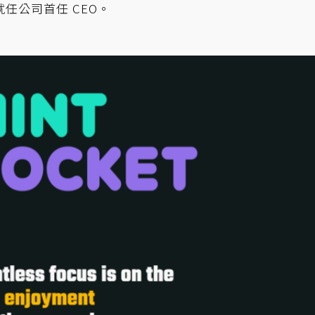
認就任公司首任 CEO。