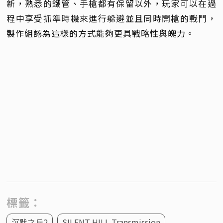
新，熟悉的鐵管、手槍都有保留以外，玩家可以在過
程中享受抓準時機來進行躲避並且同時開槍的戰鬥，
製作組認為這樣的方式能夠更具戰略性與魄力。
標籤：
沉默之丘2
SILENT HILL Transmission