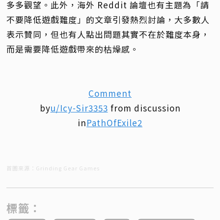
多多觀望。此外，海外 Reddit 論壇也有主題為「請
不要降低遊戲難度」的文章引發熱烈討論，大多數人
表示贊同，但也有人點出問題其實不在於難度本身，
而是需要降低遊戲帶來的枯燥感。
Comment
by
u/Icy-Sir3353
from discussion
in
PathOfExile2
首圖來源：Grinding Gear Games
標籤：