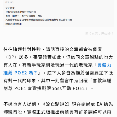
圖片來源：巴哈姆特
往往這類針對性強、講話直接的文章都會被倒讚
（BP）
居多，事實確實如此，但認同文章觀點的也大
有人在。有新手玩家問及玩過一代的老玩家「
會強力
推薦 POE2 嗎？
」，底下大多皆為推薦但需要拋下既
有對一代的印象，其中一則留言中肯回覆「喜歡無腦
割草 POE1 喜歡挑戰跟boss互動 POE2」。
不過也有人提到，《流亡黯道2》現在還尚處 EA 搶先
體驗階段，實際正式版推出前還會有許多調整可以再