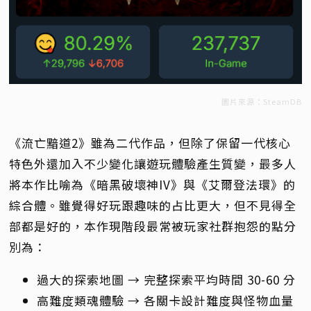
圖片來源：SteamDB
《流亡黯道2》雖為二代作品，但除了保留一代核心
特色外還加入不少變化讓遊玩體驗產生質變，最多人
將本作比喻為《暗黑破壞神IV》與《艾爾登法環》的
綜合體。雖覺得好玩跟趣味的占比更大，但不見得全
部都是好的，本作現階段最常被玩家社群抱怨的點分
別為：
過大的探索地圖 → 完整探索平均時間 30-60 分
高難度類魂體驗 → 各關卡設計難度與怪物血量