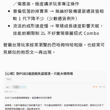
／傷害高，極度講求玩家專注操作
普偏低落的掉寶率 → 無論好裝備還是通貨皆相
較 1 代下降不少（少數通貨例外）
流派的成形速度慢 → 等級成長速度影響天賦，
技能前期限制 2L 不好實現華麗招式 Combo
普遍台灣玩家經常瀏覽的巴哈姆特哈啦版，也經常可
見類似的抱怨文一再出現。