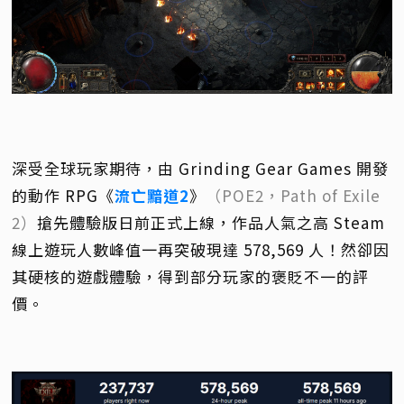
深受全球玩家期待，由 Grinding Gear Games 開發
的動作 RPG《
流亡黯道2
》
（POE2，Path of Exile
2）
搶先體驗版日前正式上線，作品人氣之高 Steam
線上遊玩人數峰值一再突破現達 578,569 人！然卻因
其硬核的遊戲體驗，得到部分玩家的褒貶不一的評
價。