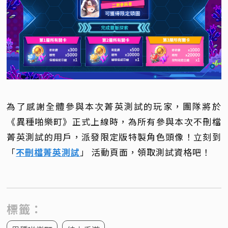
為了感謝全體參與本次菁英測試的玩家，團隊將於
《異種啪樂町》正式上線時，為所有參與本次不刪檔
菁英測試的用戶，派發限定版特製角色頭像！立刻到
「
不刪檔菁英測試
」 活動頁面，領取測試資格吧！
標籤：