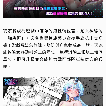
玩家將成為遊戲中僅存的男性輔佐官，踏入神秘的
「啪樂町」，與各色異種族美少女攜手對抗末世危
機！遊戲玩法集消除、塔防與角色養成為一體，玩家
能夠隨意移動棋盤上的單位，連續消除三個以上相同
單位，即可升級並合成強力戰鬥部隊抵抗敵方的侵
襲。