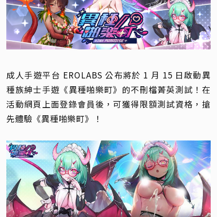
成人手遊平台 EROLABS 公布將於 1 月 15 日啟動異
種族紳士手遊《異種啪樂町》的不刪檔菁英測試！在
活動網頁上面登錄會員後，可獲得限額測試資格，搶
先體驗《異種啪樂町》！