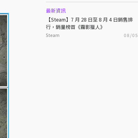
最新資訊
【Steam】7 月 28 日至 8 月 4 日銷售排
行，銷量榜首《霧影獵人》
Steam
08/0