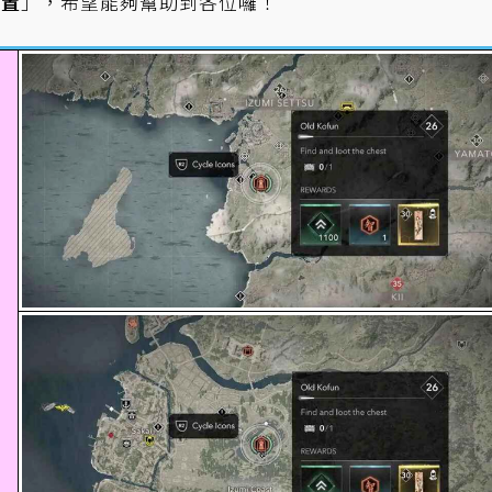
位置
」，希望能夠幫助到各位囉！