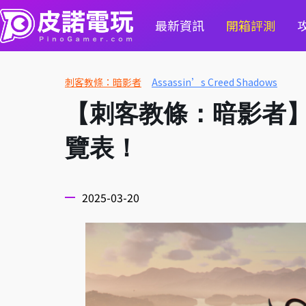
最新資訊
開箱評測
刺客教條：暗影者
Assassin’s Creed Shadows
【刺客教條：暗影者
覽表！
2025-03-20