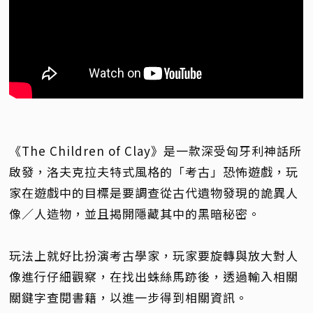
《The Children of Clay》是一款深受匈牙利神話所
啟發，洛夫克拉夫特式風格的「考古」恐怖遊戲，玩
家在遊戲中的目標是要調查從古代遺物發現的詭異人
像／人造物，並且揭開隱藏其中的黑暗秘密。
玩法上就好比扮演考古學家，玩家要旋轉與放大對人
像進行仔細觀察，在找出蛛絲馬跡後，透過輸入相關
關鍵字查閱書籍，以進一步得到相關資訊。