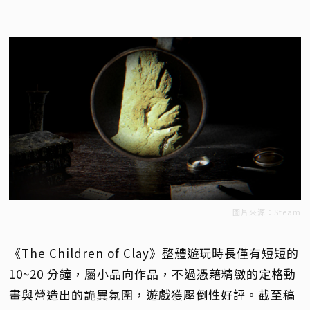
圖片來源：Steam
《The Children of Clay》整體遊玩時長僅有短短的
10~20 分鐘，屬小品向作品，不過憑藉精緻的定格動
畫與營造出的詭異氛圍，遊戲獲壓倒性好評。截至稿