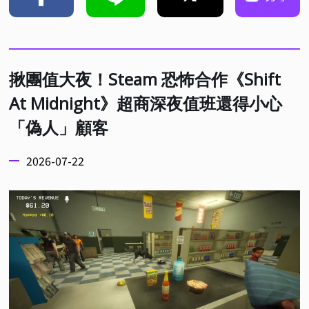
揪團值大夜！Steam 恐怖合作《Shift
At Midnight》超商深夜值班還得小心
「偽人」顧客
2026-07-22