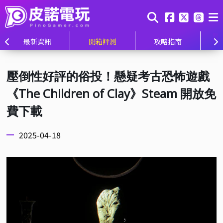
最新資訊
開箱評測
攻略指南
壓倒性好評的俗投！懸疑考古恐怖遊戲
《The Children of Clay》Steam 開放免
費下載
2025-04-18