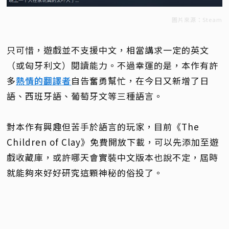
圖片來源：Steam
只可惜，遊戲並不支援中文，相當講求一定的英文
（或匈牙利文）閱讀能力。不過幸運的是，本作有許
多
熱情的翻譯者
自告奮勇幫忙，在今日又新增了日
語、西班牙語、葡萄牙文等三種語言。
對本作有興趣但苦手於語言的玩家，目前《The
Children of Clay》免費開放下載，可以先添加至遊
戲收藏庫，或許哪天會實裝中文版本也說不定，屆時
就能夠來好好研究這顆神秘的俗投了。