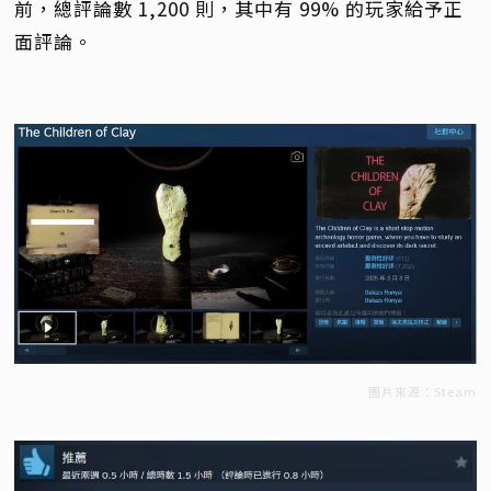
前，總評論數 1,200 則，其中有 99% 的玩家給予正
面評論。
圖片來源：Steam