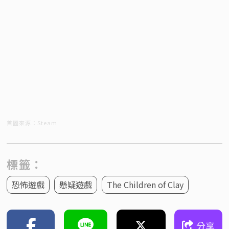
首圖來源：Steam
標籤：
恐怖遊戲
懸疑遊戲
The Children of Clay
分享