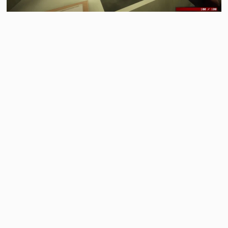
深夜值班時，任何怪事都有可能發生......。由 Bun
Muen 開發、最多支援 3 名玩家的恐怖合作遊戲
《Shift At Midnight》現已登上 Steam 平台，預計
於 7 月 22 日晚間 11 點正式推出。