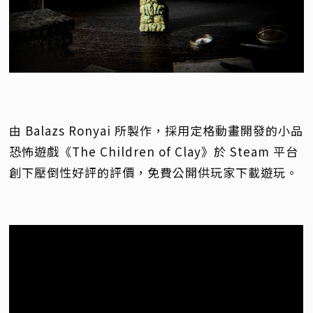
由 Balazs Ronyai 所製作，採用定格動畫開發的小品
恐怖遊戲《The Children of Clay》於 Steam 平台
創下壓倒性好評的評價，免費公開供玩家下載遊玩。