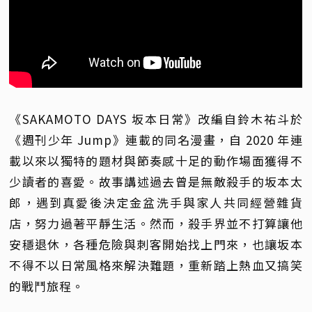
《SAKAMOTO DAYS 坂本日常》改編自鈴木祐斗於
《週刊少年 Jump》連載的同名漫畫，自 2020 年連
載以來以獨特的題材與節奏感十足的動作場面獲得不
少讀者的喜愛。故事講述過去曾是無敵殺手的坂本太
郎，遇到真愛後決定金盆洗手與家人共同經營雜貨
店，努力過著平靜生活。然而，殺手界並不打算讓他
安穩退休，各種危險與刺客開始找上門來，也讓坂本
不得不以日常風格來解決難題，重新踏上熱血又搞笑
的戰鬥旅程。