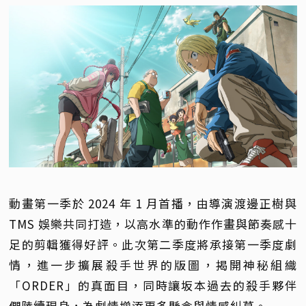
動畫第一季於 2024 年 1 月首播，由導演渡邊正樹與
TMS 娛樂共同打造，以高水準的動作作畫與節奏感十
足的剪輯獲得好評。此次第二季度將承接第一季度劇
情，進一步擴展殺手世界的版圖，揭開神秘組織
「ORDER」的真面目，同時讓坂本過去的殺手夥伴
們陸續現身，為劇情增添更多懸念與情感糾葛。