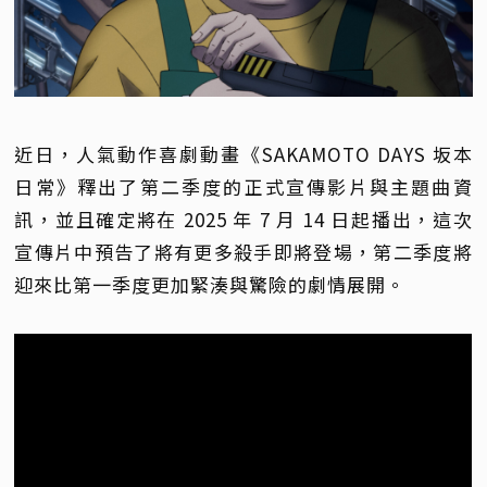
近日，人氣動作喜劇動畫《SAKAMOTO DAYS 坂本
日常》釋出了第二季度的正式宣傳影片與主題曲資
訊，並且確定將在 2025 年 7 月 14 日起播出，這次
宣傳片中預告了將有更多殺手即將登場，第二季度將
迎來比第一季度更加緊湊與驚險的劇情展開。