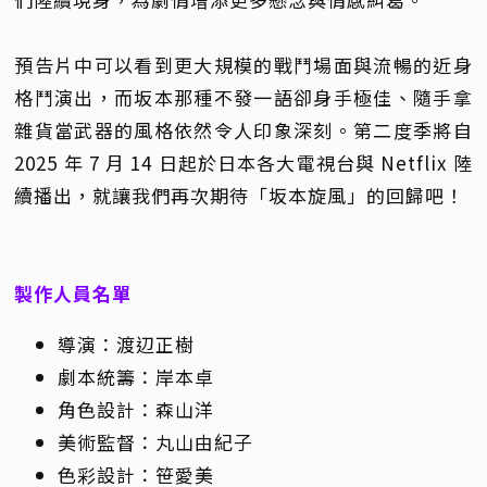
預告片中可以看到更大規模的戰鬥場面與流暢的近身
格鬥演出，而坂本那種不發一語卻身手極佳、隨手拿
雜貨當武器的風格依然令人印象深刻。第二度季將自
2025 年 7 月 14 日起於日本各大電視台與 Netflix 陸
續播出，就讓我們再次期待「坂本旋風」的回歸吧！
製作人員名單
導演：渡辺正樹
劇本統籌：岸本卓
角色設計：森山洋
美術監督：丸山由紀子
色彩設計：笹愛美