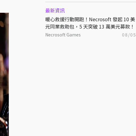
最新資訊
暖心救援行動開跑！Necrosoft 發起 10 美
元同業救助包，5 天突破 13 萬美元募款！
Necrosoft Games
08/0