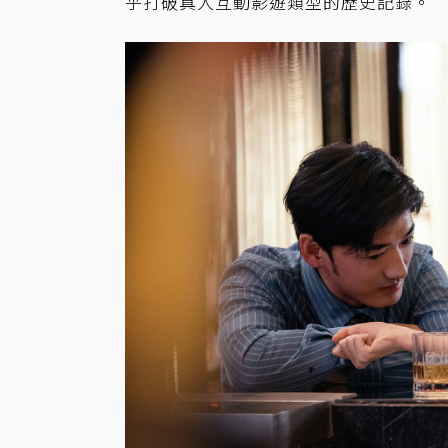
乎打破真人互動影遊類型的歷史記錄。