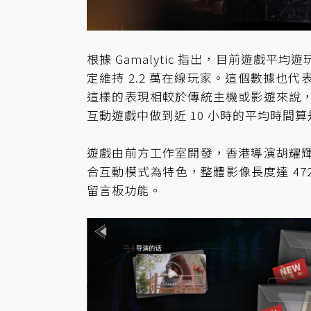
根據 Gamalytic 指出，目前遊戲平均遊
定維持 2.2 萬在線玩家。這個數據
這樣的表現相較於傳統主機或影遊來說
互動遊戲中做到近 10 小時的平均時間
遊戲由前方工作室開發，香港導演胡耀
合互動模式為特色，整體影像長度達 47
留言板功能。