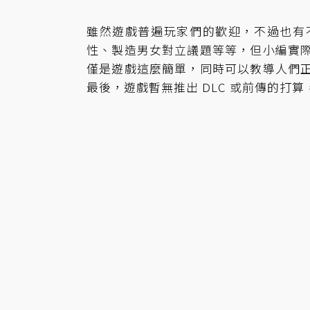
雖然遊戲普遍玩家們的歡迎，不過也有
性、製造男女對立議題等等，但小編實
僅是遊戲這麼簡單，同時可以教導人們
最後，遊戲暫無推出 DLC 或前傳的打