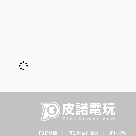
FB粉絲團
廣告與合作洽談
題材投稿