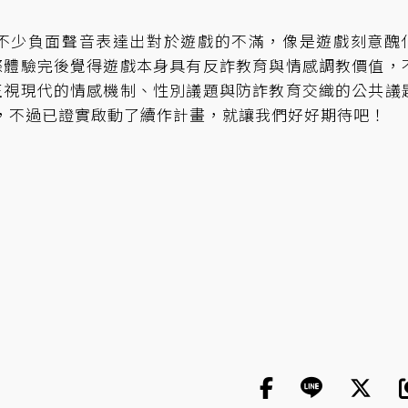
不少負面聲音表達出對於遊戲的不滿，像是遊戲刻意醜
際體驗完後覺得遊戲本身具有反詐教育與情感調教價值，
正視現代的情感機制、性別議題與防詐教育交織的公共議
算，不過已證實啟動了續作計畫，就讓我們好好期待吧！