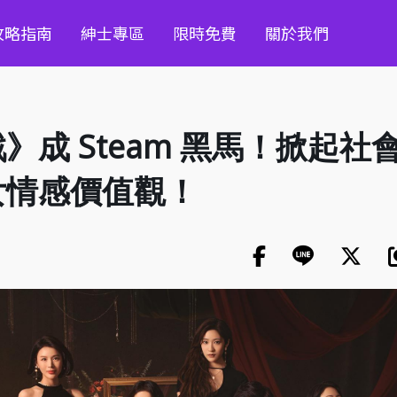
攻略指南
紳士專區
限時免費
關於我們
成 Steam 黑馬！掀起社
女情感價值觀！