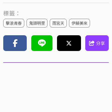
標籤：
擊浪青春
鬼頭明里
雨宮天
伊藤美來
分享