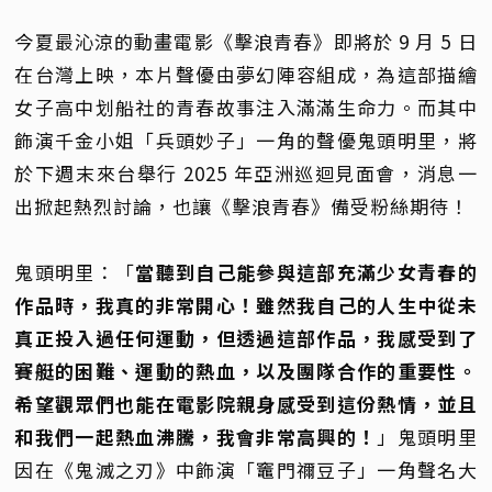
今夏最沁涼的動畫電影《擊浪青春》即將於 9 月 5 日
在台灣上映，本片聲優由夢幻陣容組成，為這部描繪
女子高中划船社的青春故事注入滿滿生命力。而其中
飾演千金小姐「兵頭妙子」一角的聲優鬼頭明里，將
於下週末來台舉行 2025 年亞洲巡迴見面會，消息一
出掀起熱烈討論，也讓《擊浪青春》備受粉絲期待！
鬼頭明里：「
當聽到自己能參與這部充滿少女青春的
作品時，我真的非常開心！雖然我自己的人生中從未
真正投入過任何運動，但透過這部作品，我感受到了
賽艇的困難、運動的熱血，以及團隊合作的重要性。
希望觀眾們也能在電影院親身感受到這份熱情，並且
和我們一起熱血沸騰，我會非常高興的！
」鬼頭明里
因在《鬼滅之刃》中飾演「竈門禰豆子」一角聲名大