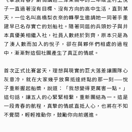
子一直過著沒有目標、沒有方向的高中生活，直到某
天，一位名叫高橋梨衣奈的轉學生邀請她一同著手重
建早已名存實亡的划船社。隨著同屆的兵頭妙子與井
本真優美相繼入社，社員人數終於到齊，原本只是為
了湊人數而加入的悅子，卻在與夥伴們相處的過程
中，漸漸對這個社團產生了真正的情感。
首次正式比賽當天，理想與現實的巨大落差讓團隊心
灰意冷，就在大家幾乎放棄抵達終點的那一刻——悅
子重新握起船槳，說道：「我想變得更厲害一點。」
這句話，讓五人的心緊緊相繫，重新團結為一。這是
一段青春的航程，真摯的情感直抵人心，也將在不知
不覺間，輕輕推動你，鼓勵你向前邁進。