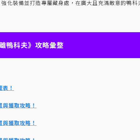
、強化裝備並打造專屬藏身處，在廣大且充滿敵意的鴨科
離鴨科夫》攻略彙整
覽表！
置與獲取攻略！
置與獲取攻略！