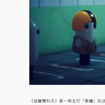
《逃離鴨科夫》是一款主打「撤離」玩