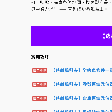
打工鴨鴨，探索各個地圖、搜尋戰利品
界中努力求生 —— 直到成功撤離為止。
《逃
實用攻略
【逃離鴨科夫】全釣魚條件一
精選攻略
【逃離鴨科夫】零號區鑰匙位
精選攻略
【逃離鴨科夫】倉庫區鑰匙位
精選攻略