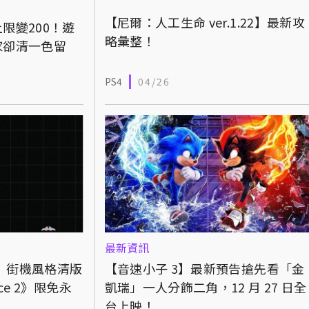
【尼爾：人工生命 ver.1.22】最新攻
限變200！遊
略彙整！
家卻清一色留
PS4
04/26
最新資訊
費】街機風格清版
【音速小子 3】最新預告搶先看「金
ace 2》限免永
凱瑞」一人分飾二角，12 月 27 日全
台上映！