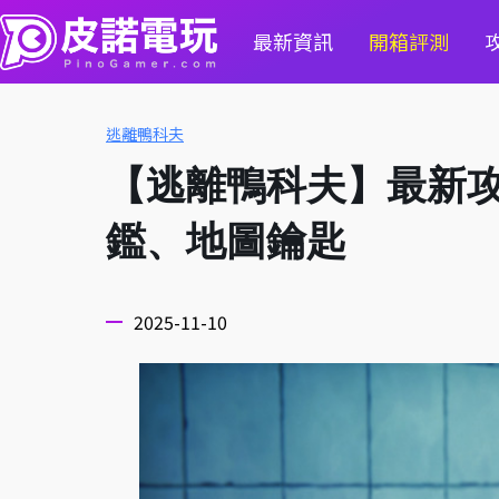
最新資訊
開箱評測
逃離鴨科夫
【逃離鴨科夫】最新
鑑、地圖鑰匙
2025-11-10