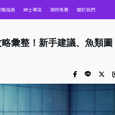
攻略指南
紳士專區
限時免費
關於我們
攻略彙整！新手建議、魚類圖