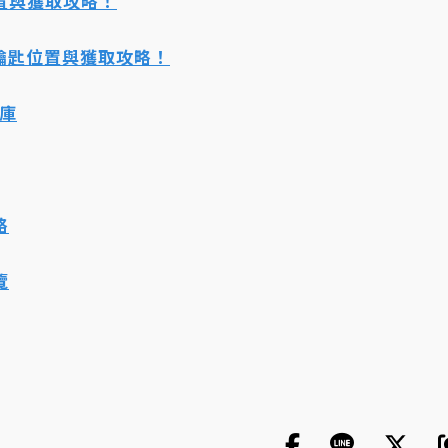
置與獲取攻略！
室鑰匙位置與獲取攻略！
料庫
略
覽