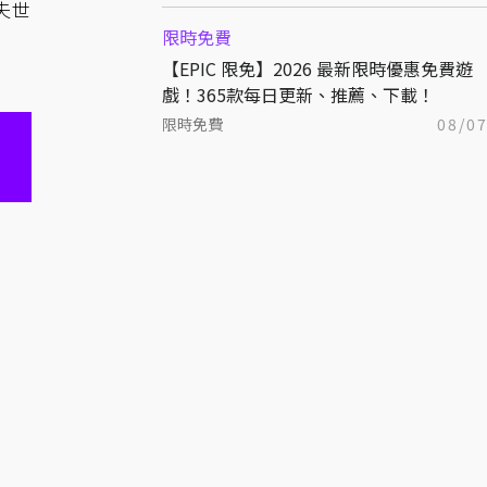
夫世
限時免費
【EPIC 限免】2026 最新限時優惠免費遊
戲！365款每日更新、推薦、下載！
限時免費
08/0