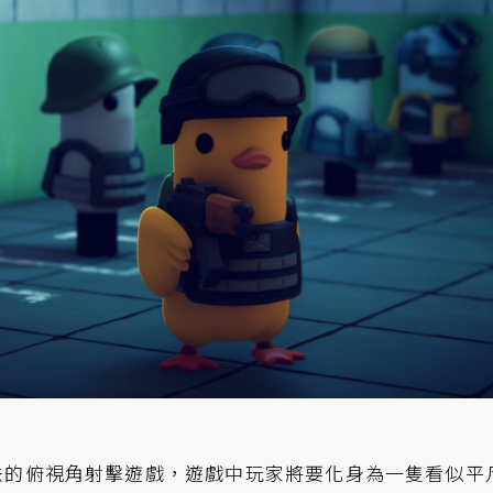
法的俯視角射擊遊戲，遊戲中玩家將要化身為一隻看似平