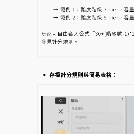
→ 範例 1：難度階級 3 Tier，容量上限即
→ 範例 2：難度階級 5 Tier，容量上限即為
玩家可自由套入公式「30+(階級數-1)
參見計分規則。
存檔計分規則與簡易表格
：