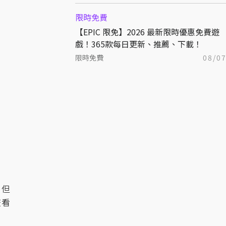
限時免費
【EPIC 限免】2026 最新限時優惠免費遊
戲！365款每日更新、推薦、下載！
限時免費
08/0
，但
查看