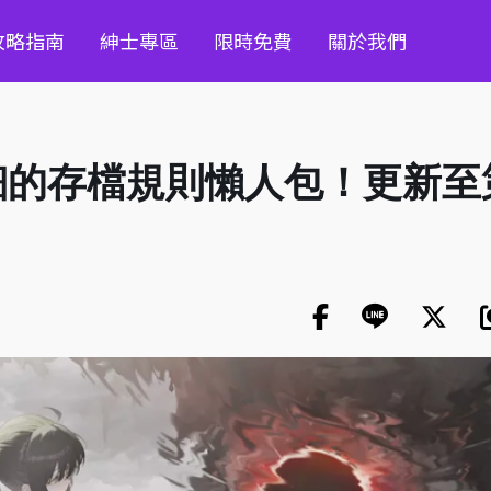
攻略指南
紳士專區
限時免費
關於我們
的存檔規則懶人包！更新至第