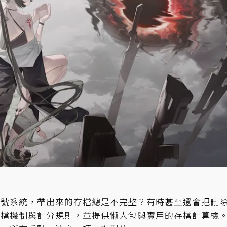
零號系統，帶出來的存檔總是不完整？有時甚至還會把刪
存檔機制與計分規則，並提供懶人包與實用的存檔計算機