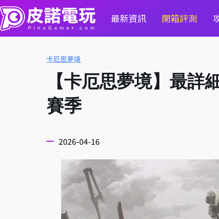
最新資訊
開箱評測
卡厄思夢境
【卡厄思夢境】最詳細
賽季
2026-04-16