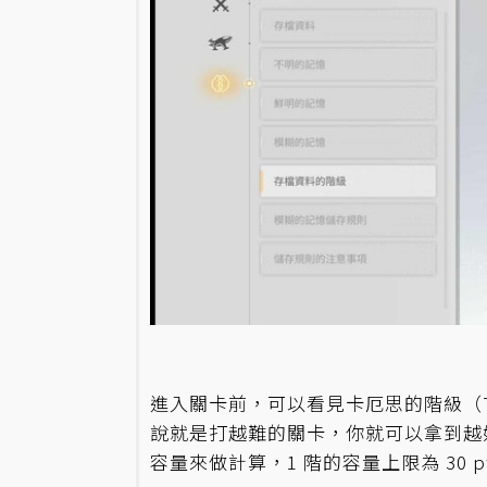
進入關卡前，可以看見卡厄思的階級（T
說就是打越難的關卡，你就可以拿到越
容量來做計算，1 階的容量上限為 30 p