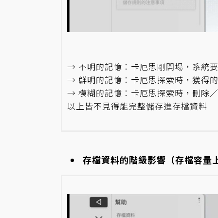
→ 不明的記憶：卡厄思剛開場，系統
→ 鮮明的記憶：卡厄思探索時，獲得
→ 模糊的記憶：卡厄思探索時，刪除
以上皆不見得能完整儲存進存檔資料
存檔資料的階級影響（存檔容量