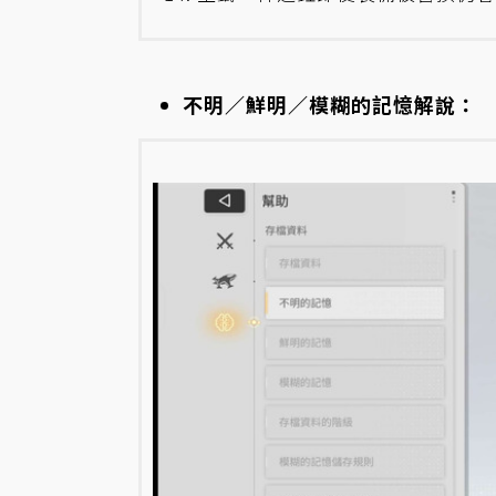
不明／鮮明／模糊的記憶解說：