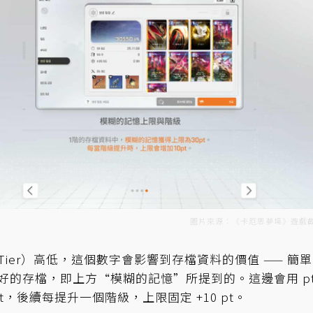
圖片來源：《卡厄思夢境》遊戲
ier）高低，這個數字會影響到存檔資料的價值 —— 簡單
好的存檔，即上方“模糊的記憶”所提到的。這邊會用 p
t，後續每提升一個階級，上限固定 +10 pt。