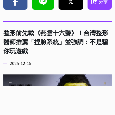
分享
整形前先載《燕雲十六聲》！台灣整形
醫師推薦「捏臉系統」並強調：不是騙
你玩遊戲
2025-12-15