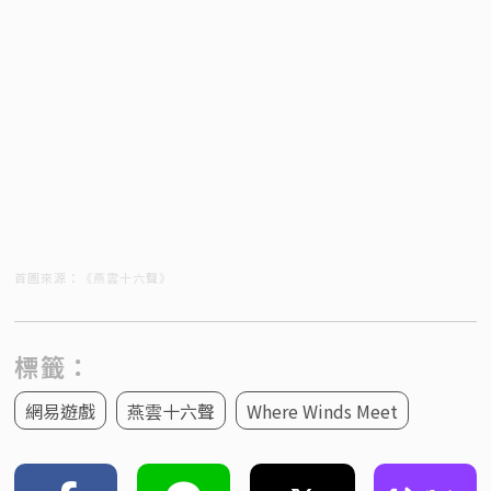
首圖來源：《燕雲十六聲》
標籤：
網易遊戲
燕雲十六聲
Where Winds Meet