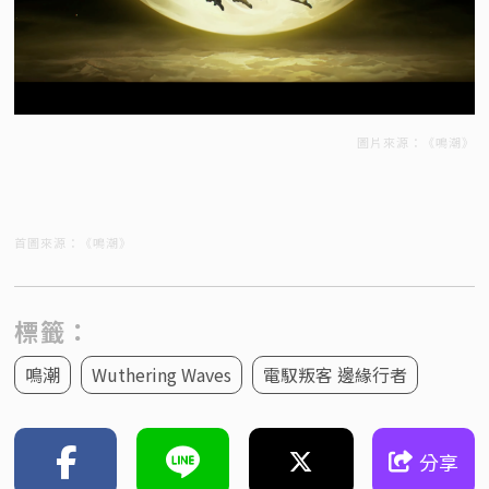
圖片來源：《鳴潮》
首圖來源：《鳴潮》
標籤：
鳴潮
Wuthering Waves
電馭叛客 邊緣行者
分享