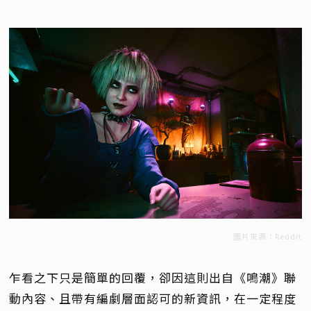
圖片來源：Reddit
乍看之下只是簡單的回覆，卻因這則出自《鳴潮》聯
動內容、且帶有編劇層面認可的新資訊，在一定程度