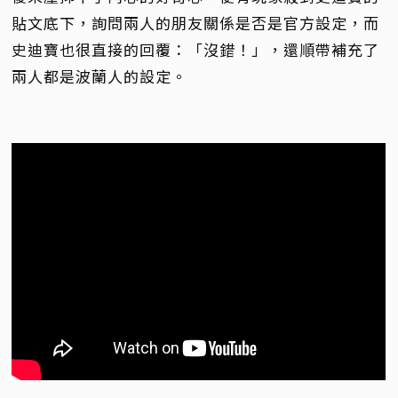
貼文底下，詢問兩人的朋友關係是否是官方設定，而
史迪寶也很直接的回覆：「沒錯！」，還順帶補充了
兩人都是波蘭人的設定。