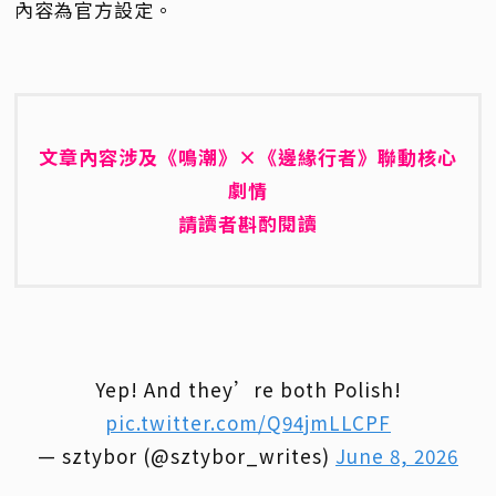
內容為官方設定。
文章內容涉及《鳴潮》×《邊緣行者》聯動核心
劇情
請讀者斟酌閱讀
Yep! And they’re both Polish!
pic.twitter.com/Q94jmLLCPF
— sztybor (@sztybor_writes)
June 8, 2026