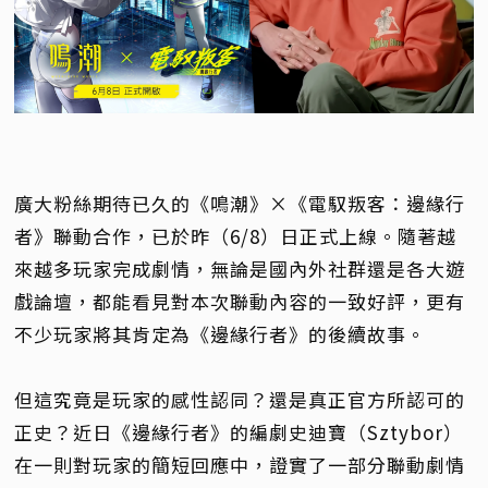
廣大粉絲期待已久的《鳴潮》×《電馭叛客：邊緣行
者》聯動合作，已於昨（6/8）日正式上線。隨著越
來越多玩家完成劇情，無論是國內外社群還是各大遊
戲論壇，都能看見對本次聯動內容的一致好評，更有
不少玩家將其肯定為《邊緣行者》的後續故事。
但這究竟是玩家的感性認同？還是真正官方所認可的
正史？近日《邊緣行者》的編劇史迪寶（Sztybor）
在一則對玩家的簡短回應中，證實了一部分聯動劇情