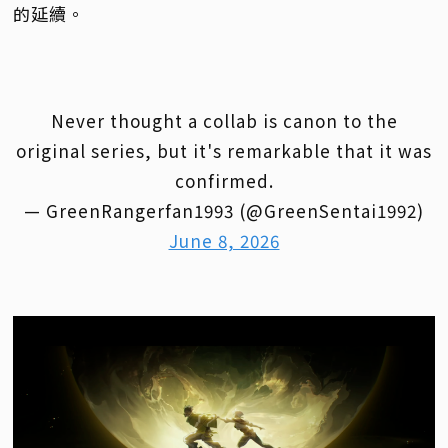
的延續。
Never thought a collab is canon to the
original series, but it's remarkable that it was
confirmed.
— GreenRangerfan1993 (@GreenSentai1992)
June 8, 2026