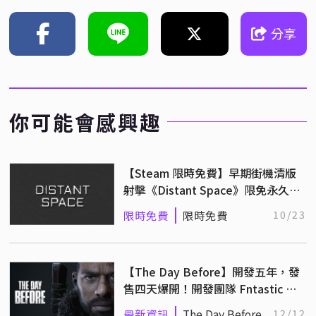
分享
你可能會感興趣
【Steam 限時免費】早期街機清版
射擊《Distant Space》限免永久保
存中！
限時免費
限時免費
10/23
【The Day Before】開發五年，發
售四天爆開！開發團隊 Fntastic 宣
布倒閉
最新資訊
The Day Before
12/12