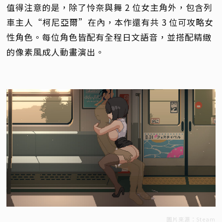
值得注意的是，除了怜奈與舞 2 位女主角外，包含列
車主人“柯尼亞爾”在內，本作還有共 3 位可攻略女
性角色。每位角色皆配有全程日文語音，並搭配精緻
的像素風成人動畫演出。
圖片來源：Steam