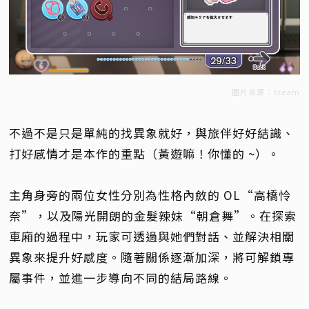
圖片來源：Steam
不過不是只是單純的找異象就好，與旅伴好好結識、
打好感情才是本作的重點（黃遊嘛！你懂的 ~）。
主角身旁的兩位女性分別為性格內斂的 OL“高橋怜
奈”，以及陽光開朗的金髮辣妹“朝倉舞”。在探索
車廂的過程中，玩家可透過與她們對話、並解決相關
異象來提升好感度。隨著關係逐漸加深，將可解鎖專
屬事件，並進一步導向不同的結局路線。