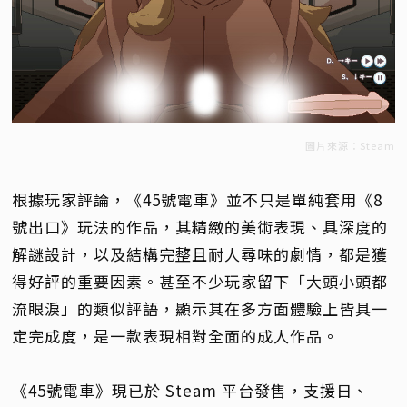
圖片來源：Steam
根據玩家評論，《45號電車》並不只是單純套用《8
號出口》玩法的作品，其精緻的美術表現、具深度的
解謎設計，以及結構完整且耐人尋味的劇情，都是獲
得好評的重要因素。甚至不少玩家留下「大頭小頭都
流眼淚」的類似評語，顯示其在多方面體驗上皆具一
定完成度，是一款表現相對全面的成人作品。
《45號電車》現已於 Steam 平台發售，支援日、