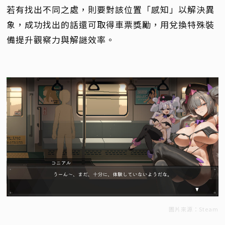
若有找出不同之處，則要對該位置「感知」以解決異
象，成功找出的話還可取得車票獎勵，用兌換特殊裝
備提升觀察力與解謎效率。
圖片來源：Steam