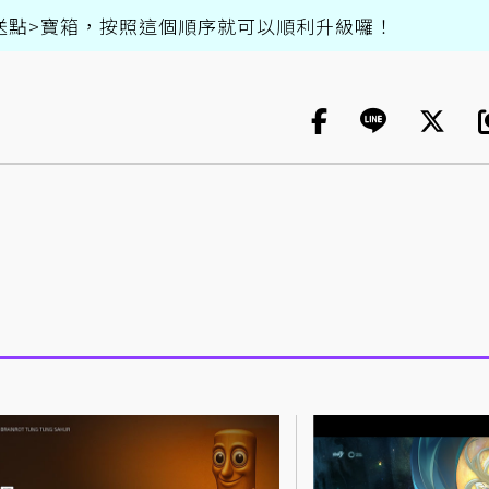
送點>寶箱，按照這個順序就可以順利升級囉！