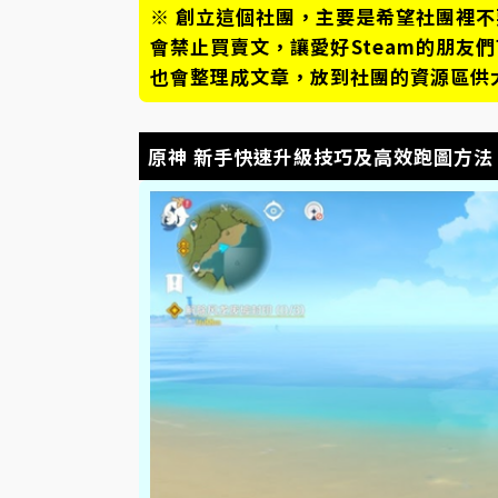
※ 創立這個社團，主要是希望社團裡
會禁止買賣文，讓愛好Steam的朋友
也會整理成文章，放到社團的資源區供
原神 新手快速升級技巧及高效跑圖方法