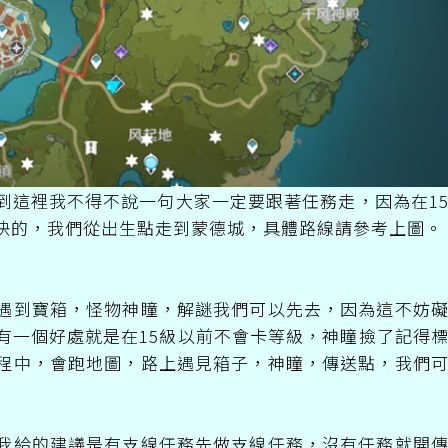
到這裡我不得不說一句大家一定要跟著任務走，因為在1
快的，我們從出生點走到蒙德城，具體路線請參考上圖。
遇到寶箱，怪物神瞳，解謎我們可以先去，因為這不妨
有一個好處就是在15級以前不會卡等級，神瞳撿了記得
程中，會跑地圖，路上遇見箱子，神瞳，傳送點，我們
我給的建議是有支線任務先做支線任務，沒有任務就開