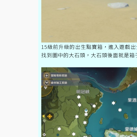
15級前升級的出生點寶箱，進入遊戲
找到圖中的大石頭，大石頭後面就是箱