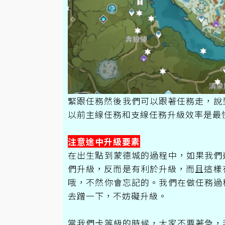
緊跟任務然後我們可以跟著任務走，說
以前主線任務和支線任務升級效率是最
注意途中升級要素
在出生點到蒙德城的過程中，如果我們
們升級，反而是有利於升級，而且這樣
哦，不然你會忘記的。我們在做任務過
去蹭一下，不妨礙升級。
當我們卡等級的時候，大家不要著急，