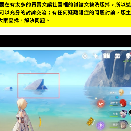
不要在有太多的買賣文讓社團裡的討論文被洗版掉，所以
們可以充分的討論交流；有任何疑難雜症的問題討論，版
大家查找，解決問題。