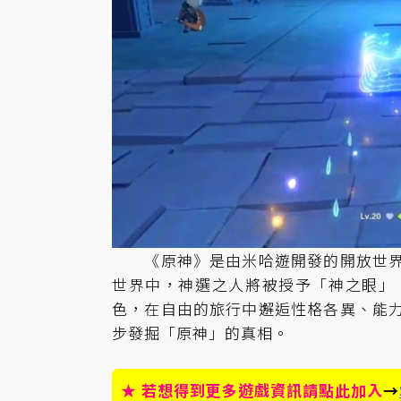
《原神》是由米哈遊開發的開放世界
世界中，神選之人將被授予「神之眼」
色，在自由的旅行中邂逅性格各異、能
步發掘「原神」的真相。
★ 若想得到更多遊戲資訊請點此加入
→