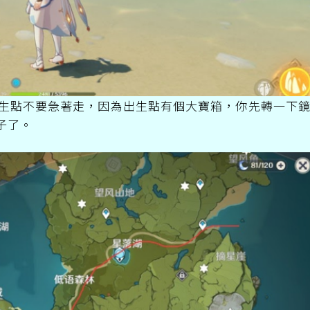
出生點不要急著走，因為出生點有個大寶箱，你先轉一下
子了。