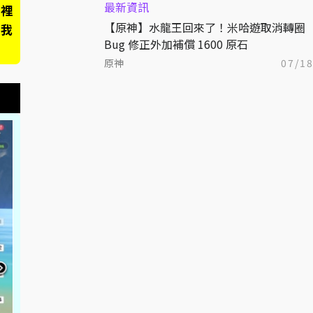
最新資訊
這裡
【原神】水龍王回來了！米哈遊取消轉圈
主我
Bug 修正外加補償 1600 原石
原神
07/1