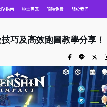
攻略指南
紳士專區
限時免費
關於我們
級技巧及高效跑圖教學分享！