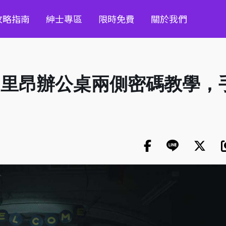
攻略指南
紳士專區
限時免費
關於我們
】里昂辦公桌兩側密碼教學，