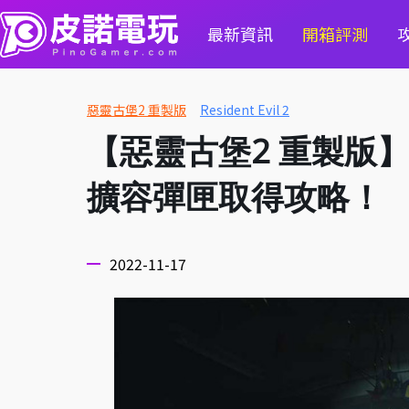
最新資訊
開箱評測
惡靈古堡2 重製版
Resident Evil 2
【惡靈古堡2 重製版
擴容彈匣取得攻略！
2022-11-17