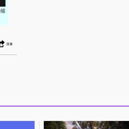
並縮
分享