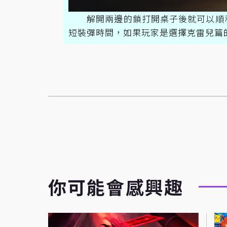
解開兩邊的鎖打開桌子後就可以順
短裝彈時間，如果玩家是選擇克雷兒篇
你可能會感興趣