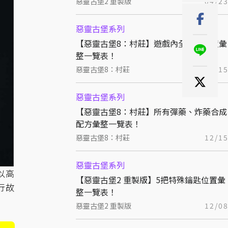
惡靈古堡2 重製版
04/2
惡靈古堡系列
【惡靈古堡8：村莊】遊戲內全廁所位置彙
整一覽表！
惡靈古堡8：村莊
12/1
惡靈古堡系列
【惡靈古堡8：村莊】所有彈藥、炸藥合成
配方彙整一覽表！
惡靈古堡8：村莊
12/1
惡靈古堡系列
以高
【惡靈古堡2 重製版】5把特殊鑰匙位置彙
行故
整一覽表！
惡靈古堡2 重製版
12/0