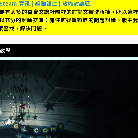
Steam 資訊 | 疑難雜症 | 攻略討論區
不要有太多的買賣文讓社團裡的討論文被洗版掉，所以這
可以充分的討論交流；有任何疑難雜症的問題討論，版主
家查找，解決問題。
鎖教學