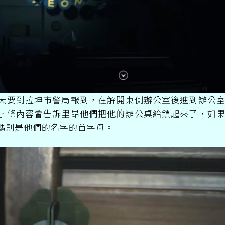
要到拉坤市警局報到，在解開東側辦公室後進到辦公室
字條內容會告訴里昂他們把他的辦公桌給鎖起來了，如
碼則是他們的名字的首字母。