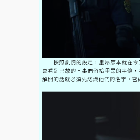
按照劇情的設定，里昂原本就在今天
會看到已故的同事們留給里昂的字條，
解開的話就必須先認識他們的名字，密