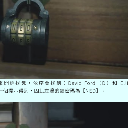
，依序會找到：David Ford（D）和 Elli
另一個提示得到，因此左邊的鎖密碼為【NED】。