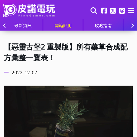
最新資訊
開箱評測
攻略指南
【惡靈古堡2 重製版】所有藥草合成配
方彙整一覽表！
2022-12-07