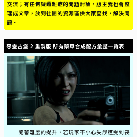
交流；有任何疑難雜症的問題討論，版主我也會整
理成文章，放到社團的資源區供大家查找，解決問
題。
惡靈古堡 2 重製版 所有藥草合成配方彙整一覽表
隨著難度的提升，若玩家不小心失誤遭受到喪