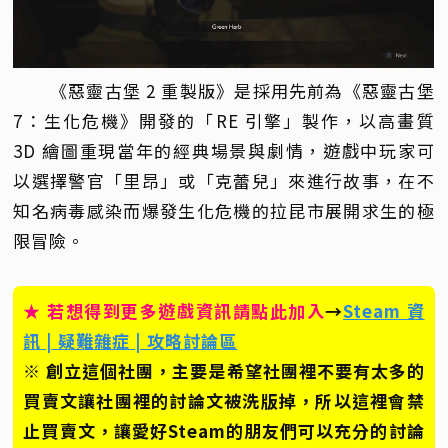
《惡靈古堡 2 重製版》是採用先前為《惡靈古堡
7：生化危機》開發的「RE 引擎」製作，以高畫質
3D 繪圖重現當年的經典場景與劇情，遊戲中玩家可
以選擇警官「里昂」或「克蕾兒」來進行故事，在不
知名病毒感染而爆發生化危機的拉昆市展開求生的極
限冒險。
★ 若想得到更多遊戲資訊請點此加入
→
Steam 資
訊 | 疑難雜症 | 攻略討論區
※ 創立這個社團，主要是希望社團裡不要有太多的
買賣文讓社團裡的討論文被洗版掉，所以這裡會禁
止買賣文，讓愛好Steam的朋友們可以充分的討論