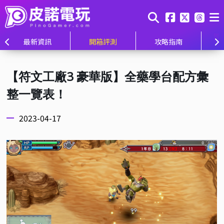
最新資訊
開箱評測
攻略指南
【符文工廠3 豪華版】全藥學台配方彙
整一覽表！
2023-04-17