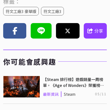
標籤：
符文工廠3 豪華版
符文工廠3
分享
你可能會感興趣
【Steam 排行榜】遊戲銷量一周榜
單，《Age of Wonders》榮獲榜首
（5/2~5/9）
最新資訊
Steam
05/11