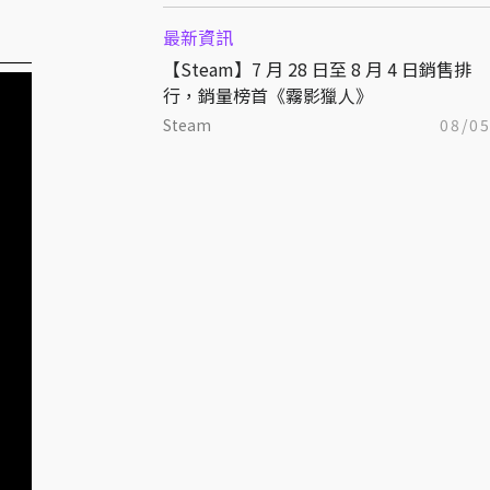
最新資訊
【Steam】7 月 28 日至 8 月 4 日銷售排
行，銷量榜首《霧影獵人》
Steam
08/0