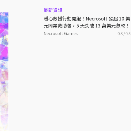
最新資訊
暖心救援行動開跑！Necrosoft 發起 10 美
元同業救助包，5 天突破 13 萬美元募款！
Necrosoft Games
08/0