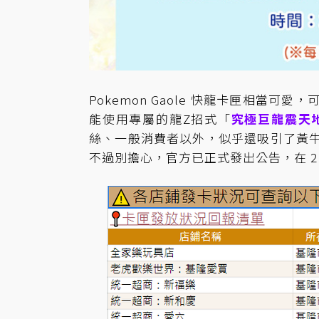
Pokemon Gaole 快龍卡匣相當
能使用專屬的龍Z招式「
究極巨龍震天
絲、一般消費者以外，似乎還吸引了黃
不過別擔心，官方已正式發出公告，在 2 