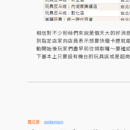
相信對不少粉絲們來說是個天大的好消
到指定店家向店員表示想要快龍卡匣就
動開始後玩家們盡早前往領取囉～要確
下基本上只要設有機台的玩具店或是超
寶可夢
pokemon