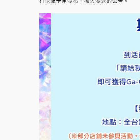
有快龍卡匣發布了擴大發送的公告。