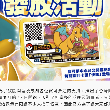
為了歡慶開幕及感謝各位寶可夢迷的支持，推出了台灣
這個月的 17 日開跑，吸引了相當多的粉絲及消費者，只
配給數量有限讓不少人撲了個空，因此官方為了讓大家都