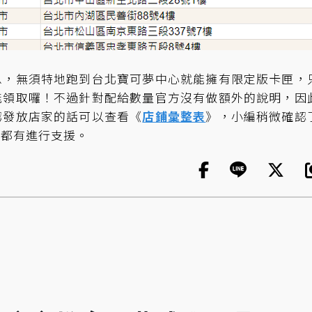
息，無須特地跑到台北寶可夢中心就能擁有限定版卡匣，
能領取囉！不過針對配給數量官方沒有做額外的說明，因
認發放店家的話可以查看《
店鋪彙整表
》，小編稍微確認
商都有進行支援。