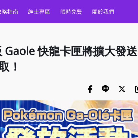
攻略指南
紳士專區
限時免費
關於我們
Gaole 快龍卡匣將擴大發送
領取！