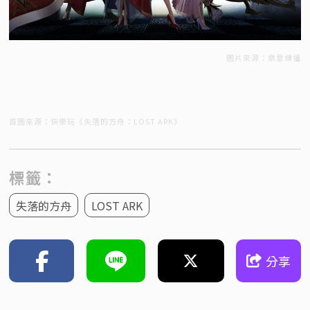
圖片來源：樂意傳播
首圖來源：快樂玩《失落的方舟：LOST ARK》
標籤：
失落的方舟
LOST ARK
分享