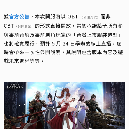
據
官方公告
，本次開服將以 OBT
而非
（公開測試）
CBT
的形式直接開放，當初承諾給予所有參
（封閉測試）
與事前預約及事前創角玩家的「台灣上市服裝造型」
也將確實履行。預計 5 月 24 日舉辦的線上直播，屆
時會帶來一次性公開說明，其說明包含版本內容及遊
戲未來進程等等。