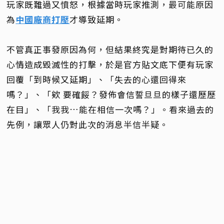
玩家既難過又憤怒，根據當時玩家推測，最可能原因
為
中國廠商打壓
才導致延期。
不管真正事發原因為何，但結果終究是對期待已久的
心情造成毀滅性的打擊，於是官方貼文底下便有玩家
回覆「到時候又延期」、「失去的心還回得來
嗎？」、「欸 要確餒？發佈會信誓旦旦的樣子還歷歷
在目」、「我我…能在相信一次嗎？」。看來過去的
先例，讓眾人仍對此次的消息半信半疑。