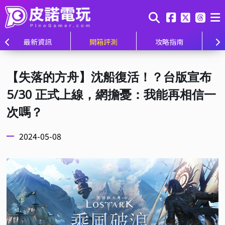
最新資訊
開箱評測
攻略指南
【失落的方舟】沈船復活！？台版宣布
5/30 正式上線，網擔憂：我能再相信一
次嗎？
2024-05-08