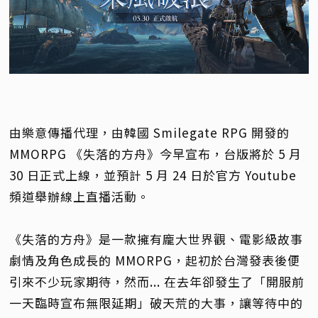
由樂意傳播代理，由韓國 Smilegate RPG 開發的
MMORPG 《失落的方舟》今早宣布，台版將於 5 月
30 日正式上線，並預計 5 月 24 日於官方 Youtube
頻道舉辦線上直播活動。
《失落的方舟》是一款擁有龐大世界觀、電影級故事
劇情及角色成長的 MMORPG，起初於台灣發表後便
引來不少玩家期待，然而... 在去年卻發生了「開服前
一天臨時宣布無限延期」破天荒的大事，讓等待中的