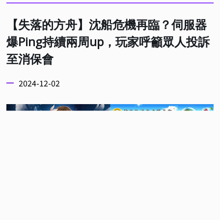
【失落的方舟】沈船危機再臨？伺服器
爆Ping持續兩周up，玩家呼籲眾人投訴
至消保會
2024-12-02