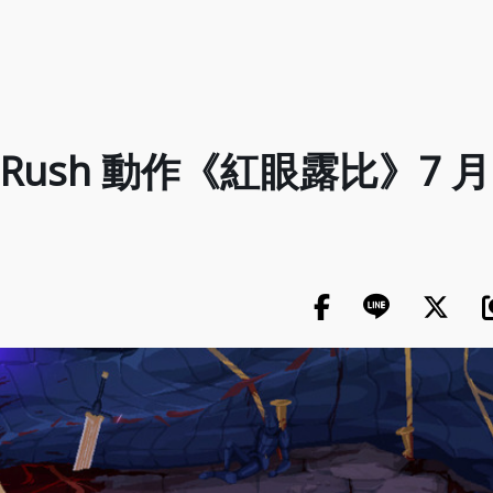
Rush 動作《紅眼露比》7 月 