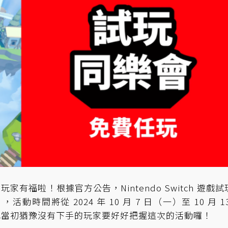
e 服務的玩家有福啦！根據官方公告，Nintendo Switch 遊戲
，活動時間將從 2024 年 10 月 7 日（一）至 10 月 1
驗過或當初猶豫沒有下手的玩家要好好把握這次的活動囉！