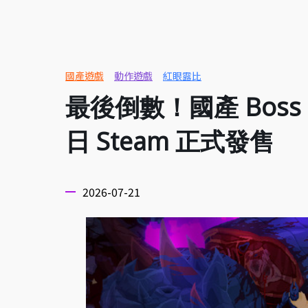
國產遊戲
動作遊戲
紅眼露比
最後倒數！國產 Boss 
日 Steam 正式發售
2026-07-21