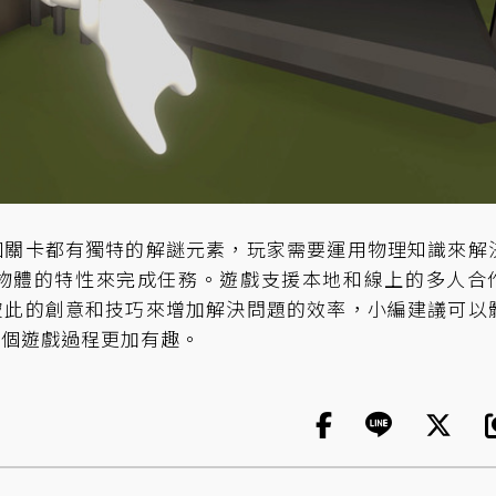
個關卡都有獨特的解謎元素，玩家需要運用物理知識來解
物體的特性來完成任務。遊戲支援本地和線上的多人合
彼此的創意和技巧來增加解決問題的效率，小編建議可以
整個遊戲過程更加有趣。