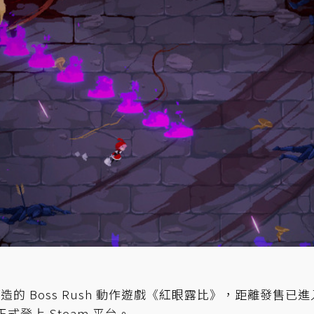
 Boss Rush 動作遊戲《紅眼露比》，距離發售已進
日正式登上 Steam 平台。