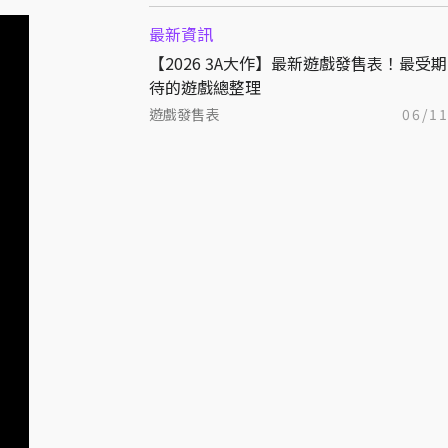
最新資訊
【2026 3A大作】最新遊戲發售表！最受期
待的遊戲總整理
遊戲發售表
06/1