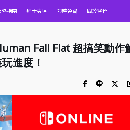
攻略指南
紳士專區
限時免費
關於我們
uman Fall Flat 超搞笑動
遊玩進度！