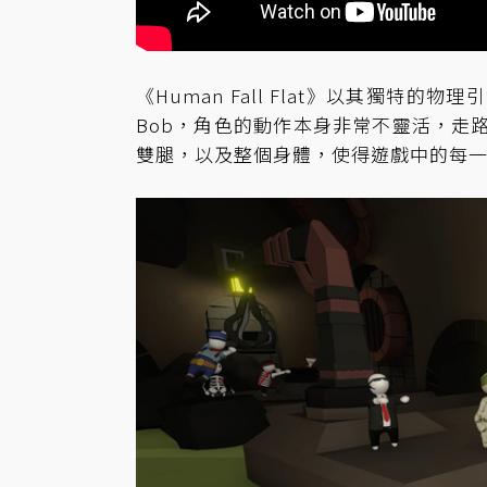
《Human Fall Flat》以其獨
Bob，角色的動作本身非常不靈活，走
雙腿，以及整個身體，使得遊戲中的每