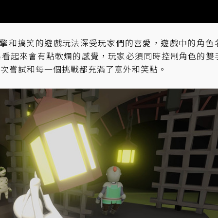
特的物理引擎和搞笑的遊戲玩法深受玩家們的喜愛，遊戲中的角色
路看起來會有點軟爛的感覺，玩家必須同時控制角色的雙
一次嘗試和每一個挑戰都充滿了意外和笑點。