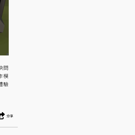
決問
作模
體驗
分享