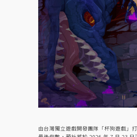
由台灣獨立遊戲開發團隊「杯狗遊戲」打造的
最後倒數，預計將於 2026 年 7 月 23 