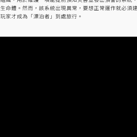
的生命體。然而，該系統出現異常，要想正常運作就必須
，玩家才成為「漂泊者」到處旅行。