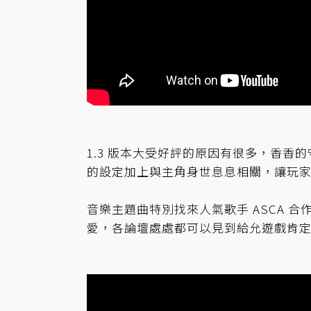
1.3 版本大受好評的原因有很多，香
的設定加上與主角身世息息相關，讓玩
音樂主題曲特別找來人氣歌手 ASCA 合
愛，各論壇處處都可以見到給允遊戲肯