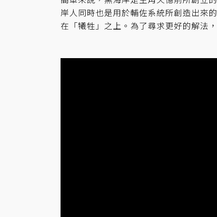
岸人同時也是用於輔佐系統所創造出來
在「犧牲」之上。為了尋求更好的解法