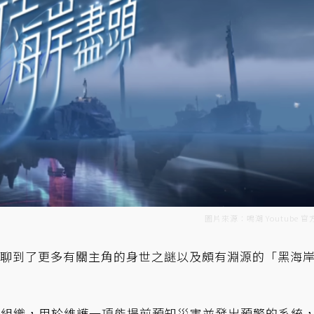
圖片來源：鳴潮 Youtube 
中，聊到了更多有關主角的身世之謎以及頗有淵源的「黑海
的組織，用於維護一項能提前預知災害並發出預警的系統