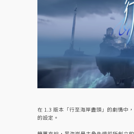
在 1.3 版本「行至海岸盡頭」的劇情
的設定。
簡單來說，黑海岸是主角失憶前所創立