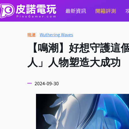
最新資訊
開箱評測
鳴潮
Wuthering Waves
【鳴潮】好想守護這個
人」人物塑造大成功
2024-09-30