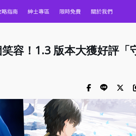
攻略指南
紳士專區
限時免費
關於我們
笑容！1.3 版本大獲好評「