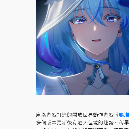
庫洛遊戲打造的開放世界動作遊戲《
鳴
多個版本更新後有逐入佳境的趨勢。稍早前