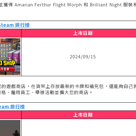
n Ferthur Flight Morph 和 Brilliant Night 服
eam 排行榜
上市日期
2024/09/15
己的遊戲商店，在貨架上存放最新的卡牌和補充包，還能夠自己
價格、僱用員工、舉辦活動並擴大您的商店。
eam 排行榜
上市日期