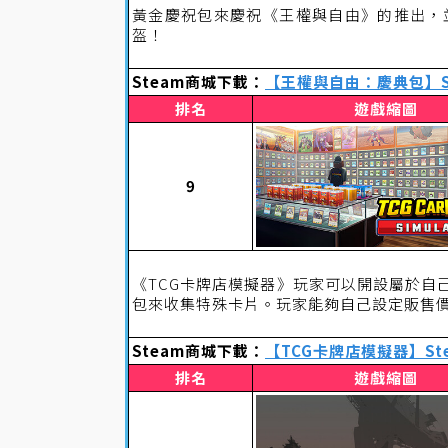
黃金慶祝包來慶祝《王權與自由》的推出，並獲得 Amaria
盔！
Steam商城下載：
【王權與自由：慶典包】St
排名
遊戲縮圖
9
《TCG卡牌店模擬器》玩家可以開設屬於自
包來收集特殊卡片。玩家能夠自己設定販售
Steam商城下載：
【TCG卡牌店模擬器】St
排名
遊戲縮圖