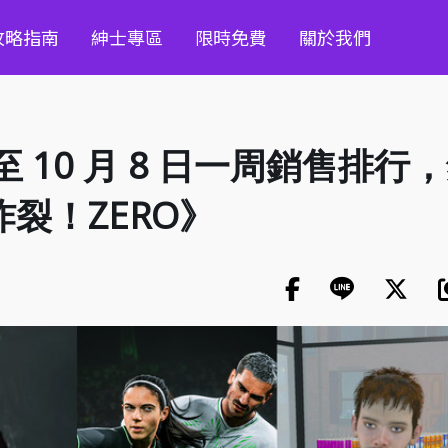
攻略指南
紳士專區
限時免費
關於我們
 日至 10 月 8 日一周銷售排行
裂！ZERO》