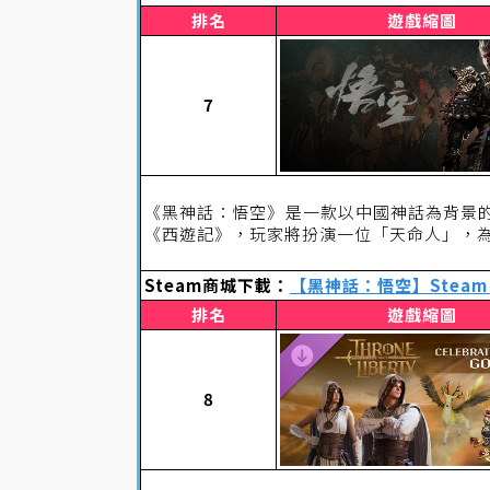
排名
遊戲縮圖
7
《黑神話：悟空》是一款以中國神話為背景
《西遊記》，玩家將扮演一位「天命人」，
Steam商城下載：
【黑神話：悟空】Steam
排名
遊戲縮圖
8