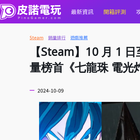
最新資訊
開箱評測
Steam
銷量排行
遊戲推薦
【Steam】10 月 1
量榜首《七龍珠 電光炸
2024-10-09