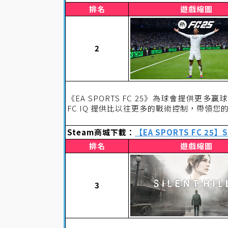
排名
遊戲縮圖
2
《EA SPORTS FC 25》為球會提供更多
FC IQ 提供比以往更多的戰術控制，帶領您
Steam商城下載：
【EA SPORTS FC 25】
排名
遊戲縮圖
3