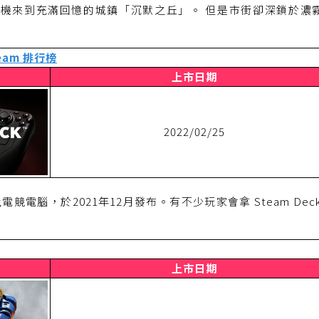
機來到充滿回憶的城鎮「沉默之丘」。 但是市街卻深鎖於濃
eam 排行榜
上市日期
2022/02/25
掌上電競電腦，於2021年12月發布。有不少玩家會拿 Steam Deck
上市日期