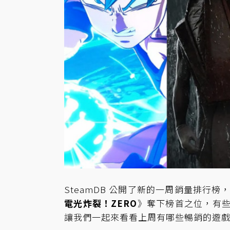
SteamDB 公開了新的一周銷量排行榜
電光炸裂！ZERO
》奪下榜首之位，有
讓我們一起來看看上周有哪些暢銷的遊