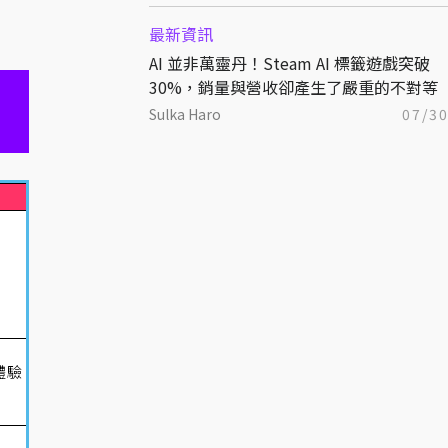
最新資訊
AI 並非萬靈丹！Steam AI 標籤遊戲突破
30%，銷量與營收卻產生了嚴重的不對等
Sulka Haro
07/3
體驗