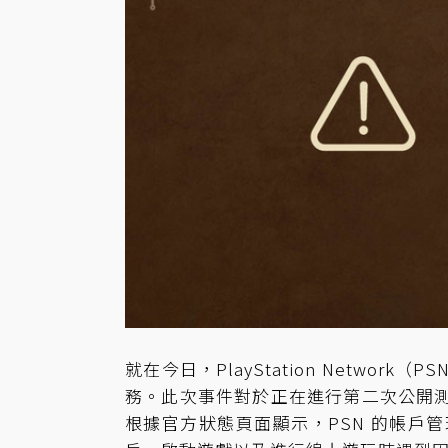
就在今日，PlayStation Netw
務。此次事件對於正在進行第二次公開測試
根據官方狀態頁面顯示，PSN 的帳戶