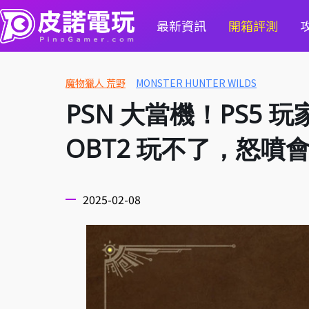
最新資訊
開箱評測
魔物獵人 荒野
MONSTER HUNTER WILDS
PSN 大當機！PS5
OBT2 玩不了，怒噴
2025-02-08