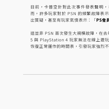
目前，卡普空針對此次事件發表聲明，表
而，許多玩家對於 PSN 的頻繁故障
出質疑，甚至有玩家氣憤表示：「
PS會
這並非 PSN 首次發生大規模故障，在去年的 
5 與 PlayStation 4 玩家無
恢復正常運作的時間表，引發玩家強烈