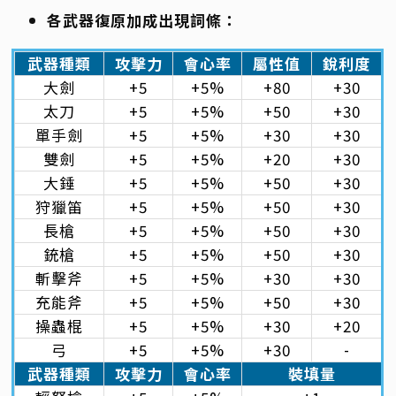
各武器復原加成出現詞條：
武器種類
攻擊力
會心率
屬性值
銳利度
大劍
+5
+5%
+80
+30
太刀
+5
+5%
+50
+30
單手劍
+5
+5%
+30
+30
雙劍
+5
+5%
+20
+30
大錘
+5
+5%
+50
+30
狩獵笛
+5
+5%
+50
+30
長槍
+5
+5%
+50
+30
銃槍
+5
+5%
+50
+30
斬擊斧
+5
+5%
+30
+30
充能斧
+5
+5%
+50
+30
操蟲棍
+5
+5%
+30
+20
弓
+5
+5%
+30
-
武器種類
攻擊力
會心率
裝填量