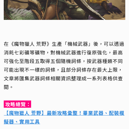
在《魔物獵人 荒野》生產「機械武器」後，可以透過
消耗七彩礦等礦物，對機械武器進行復原強化，最高
可強化至階段五取得五個隨機詞條，按武器種類不同
可能出現不一樣的詞條，且部分詞條存在最大上限，
文章將匯集武器詞條相關資訊整理成一系列表格供查
閱。
攻略總覽：
【魔物獵人 荒野】最新攻略彙整！畢業武器、配裝模
擬器、實用工具