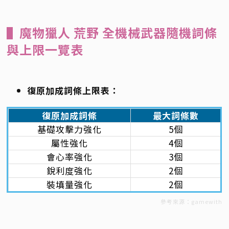
▌魔物獵人 荒野 全機械武器隨機詞條
與上限一覽表
復原加成詞條上限表：
復原加成詞條
最大詞條數
基礎攻擊力強化
5個
屬性強化
4個
會心率強化
3個
銳利度強化
2個
裝填量強化
2個
參考來源：gamewith