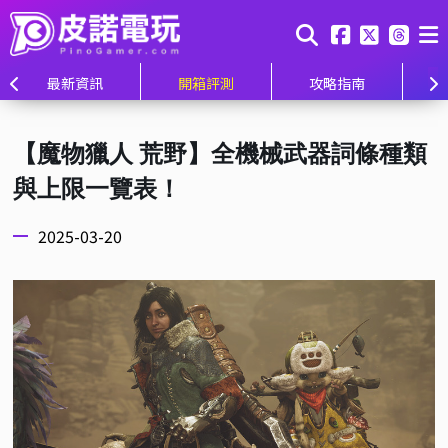
最新資訊
開箱評測
攻略指南
【魔物獵人 荒野】全機械武器詞條種類
與上限一覽表！
2025-03-20