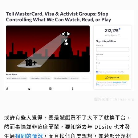
圖片來源：change.org
或許有些人覺得，要是遊戲買不了大不了就換平台，
然而事情並非這麼簡單，要知道去年 DLsite 也才發
生過
相同的情況
，而且換個角度想想，如若部分題材