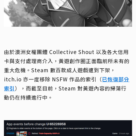
由於澳洲女權團體 Collective Shout 以及各大信用
卡與支付處理商介入，黃遊創作圈正面臨前所未有的
重大危機。Steam 數百款成人遊戲遭到下架，
itch.io 亦一度移除 NSFW 作品的索引（
已恢復部分
索引
），而截至目前，Steam 對黃遊內容的掃蕩行
動仍在持續進行中。