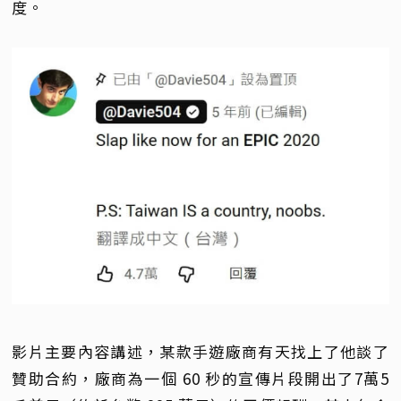
度。
影片主要內容講述，某款手遊廠商有天找上了他談了
贊助合約，廠商為一個 60 秒的宣傳片段開出了7萬5