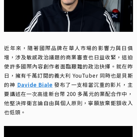
近年來，隨著國際品牌在華人市場的影響力與日俱
增，涉及敏感政治議題的商業審查也日益收緊，這迫
使許多國際內容創作者面臨艱難的政治抉擇。就在昨
日，擁有千萬訂閱的義大利 YouTuber 同時也是貝斯
的神
Davide Biale
發布了一支相當沉重的影片，主
要講述在一次高達新台幣 200 多萬元的業配合作中，
他堅決捍衛言論自由與個人原則，寧願放棄鉅額收入
也低頭。