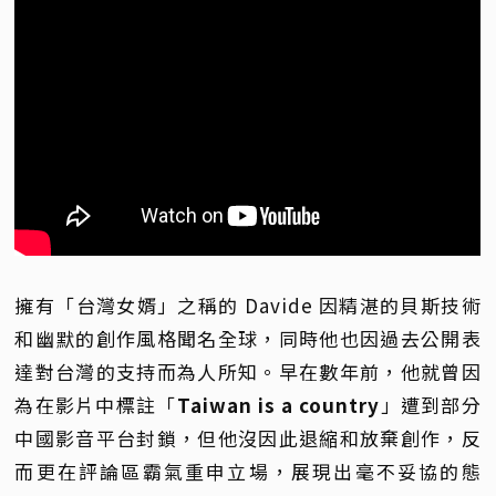
擁有「台灣女婿」之稱的 Davide 因精湛的貝斯技術
和幽默的創作風格聞名全球，同時他也因過去公開表
達對台灣的支持而為人所知。早在數年前，他就曾因
為在影片中標註「
Taiwan is a country
」遭到部分
中國影音平台封鎖，但他沒因此退縮和放棄創作，反
而更在評論區霸氣重申立場，展現出毫不妥協的態