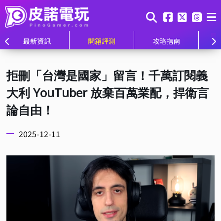
最新資訊
開箱評測
攻略指南
拒刪「台灣是國家」留言！千萬訂閱義
大利 YouTuber 放棄百萬業配，捍衛言
論自由！
2025-12-11