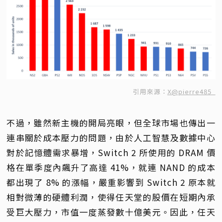
引用來源：
X@pierre485_
不過，雖然新主機的開局亮眼，但全球市場也傳出一
連串關於成本壓力的問題，由於人工智慧及數據中心
對於記憶體需求暴增，Switch 2 所使用的 DRAM 價
格在單季度內飆升了高達 41%，就連 NAND 的成本
都出現了 8% 的漲幅，嚴重影響到 Switch 2 原本就
相對微薄的硬體利潤，使得任天堂的股價在短期內承
受巨大壓力，市值一度蒸發數十億美元。因此，任天