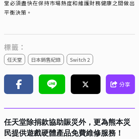
堂必須盡快在保持市場熱度和維護財務健康之間做出
平衡決策。
標籤：
任天堂
日本銷售紀錄
Switch 2
分享
任天堂除捐款協助賑災外，更為熊本災
民提供遊戲硬體產品免費維修服務！