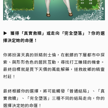
▶ 獲得「真實救贖」或走向「完全墮落」？你的選
擇決定她的命運！
你將扮演天真的妖精劍士倫，在骯髒的下層都市中探
索、與形形色色的居民互動，尋找打工賺錢的機會。
最終目標就是買下天價的萬能解藥，拯救故鄉的精靈
村莊！
最終根據你的選擇，將可能觸發「普通結局」、「真
實救贖」、「完全墮落」三種不同的結局走向，你的
選擇決定她的命運！