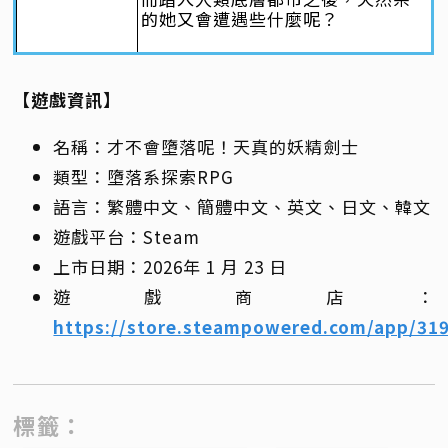
的她又會遭遇些什麼呢？
【遊戲資訊】
名稱：才不會墮落呢！天真的妖精劍士
類型：墮落系探索RPG
語言：繁體中文、簡體中文、英文、日文、韓文
遊戲平台：Steam
上市日期：2026年 1 月 23 日
遊戲商店：
https://store.steampowered.com/app/31
標籤：