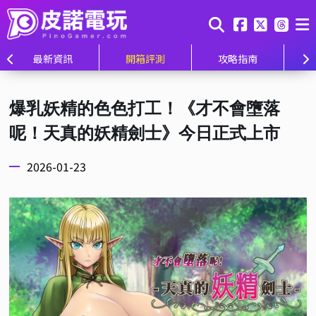
最新資訊
開箱評測
攻略指南
爆乳妖精的色色打工！《才不會墮落
呢！天真的妖精劍士》今日正式上市
2026-01-23