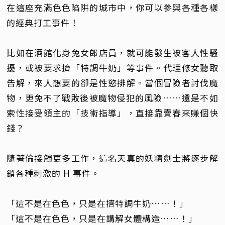
在這座充滿色色陷阱的城市中，你可以參與各種各樣
的經典打工事件！
比如在酒館化身兔女郎店員，就可能發生被客人性騷
擾，或被要求擠「特調牛奶」等事件。代理修女聽取
告解，來人想要的卻是性慾排解。當個冒險者討伐魔
物，更免不了戰敗後被魔物侵犯的風險……還是不如
索性接受領主的「技術指導」，直接靠賣春來賺個快
錢？
隨著倫接觸更多工作，這名天真的妖精劍士將逐步解
鎖各種刺激的 H 事件。
「這不是在色色，只是在擠特調牛奶……！」
「這不是在色色，只是在講解女體構造……！」