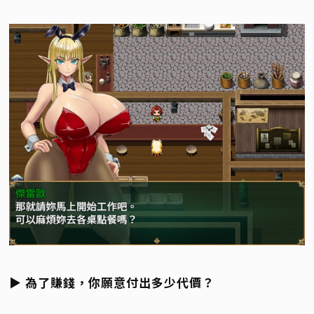
▶ 為了賺錢，你願意付出多少代價？