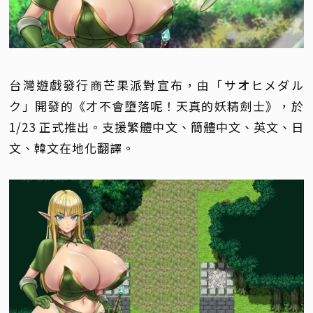
台灣遊戲發行商芒果派對宣布，由「サオヒメダル
ク」開發的《才不會墮落呢！天真的妖精劍士》，於
1/23 正式推出。支援繁體中文、簡體中文、英文、日
文、韓文在地化翻譯。