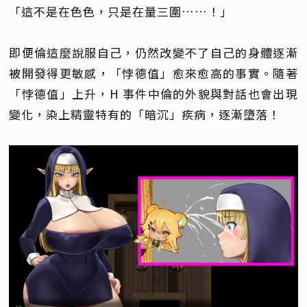
「這不是在色色，只是在量三圍……！」
即便倫這麼說服自己，仍然改變不了自己的身體逐漸
被開發得更敏感，「悖德值」愈來愈高的事實。隨著
「悖德值」上升，H 事件中倫的外貌與對話也會出現
變化，染上精靈特有的「暗沉」疾病，逐漸墮落！