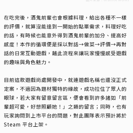
在吃完後，酒鬼前輩也會根據料理，給出各種不一樣
的評價，就算沒能達到一開始的點單需求，料理好吃
的話，有時候也能意外得到酒鬼前輩的加分、提高好
感度！本作的循環便是採以對話→做菜→評價→再對
話的日常互動遊戲，藉此流程來讓玩家慢慢感受遊戲
的趣味與角色魅力。
目前這款遊戲尚處開發中，就連遊戲名稱也還沒正式
定案，不過因為題材獨特的緣故，成功拉住了眾人的
眼球，若大家有留意留言區，便會看到許多諸如「前
輩超可愛，好想照顧她！」之類的留言；同時，也有
玩家詢問到上市平台的問題，對此團隊表示預計將於
Steam 平台上架。